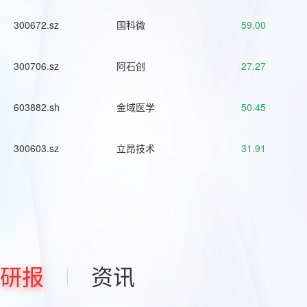
300672.sz
国科微
59.00
300706.sz
阿石创
27.27
603882.sh
金域医学
50.45
300603.sz
立昂技术
31.91
研报
资讯