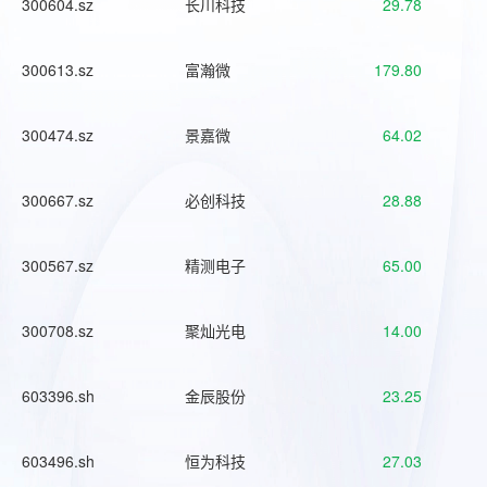
300604.sz
长川科技
29.78
300613.sz
富瀚微
179.80
300474.sz
景嘉微
64.02
300667.sz
必创科技
28.88
300567.sz
精测电子
65.00
300708.sz
聚灿光电
14.00
603396.sh
金辰股份
23.25
603496.sh
恒为科技
27.03