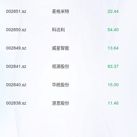
002851.sz
麦格米特
22.44
002850.sz
科达利
54.40
002849.sz
威星智能
13.64
002841.sz
视源股份
83.37
002840.sz
华统股份
15.00
002838.sz
道恩股份
11.46