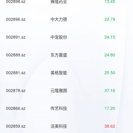
002898.sz
赛隆药业
13.45
002896.sz
中大力德
22.79
002891.sz
中宠股份
24.15
002889.sz
东方嘉盛
24.80
002881.sz
美格智能
25.50
002878.sz
元隆雅图
37.16
002866.sz
传艺科技
17.20
002859.sz
洁美科技
38.62