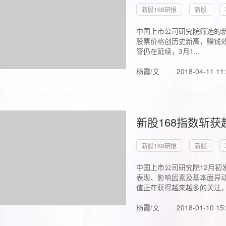
新股168研报
新股
中国上市公司研究院筛选的新
股票价格创历史新高，赚钱效
管仍在延续，3月1...
杨霞/文
2018-04-11 11
新股168指数斩
新股168研报
新股
中国上市公司研究院12月初
表现、影响因素及基本面异动
值正在获得越来越多的关注，.
杨霞/文
2018-01-10 15