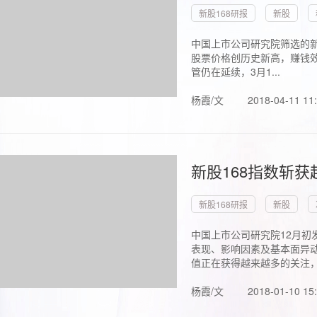
新股168研报
新股
中国上市公司研究院筛选的新
股票价格创历史新高，赚钱效
管仍在延续，3月1...
杨霞/文
2018-04-11 11
新股168指数斩
新股168研报
新股
中国上市公司研究院12月初
表现、影响因素及基本面异动
值正在获得越来越多的关注，.
杨霞/文
2018-01-10 15