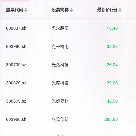
股票代码
股票简称
最新价(元)
603037.sh
凯众股份
18.48
603960.sh
克来机电
32.27
300735.sz
光弘科技
26.24
300620.sz
光库科技
39.98
300699.sz
光威复材
46.90
603986.sh
兆易创新
283.00