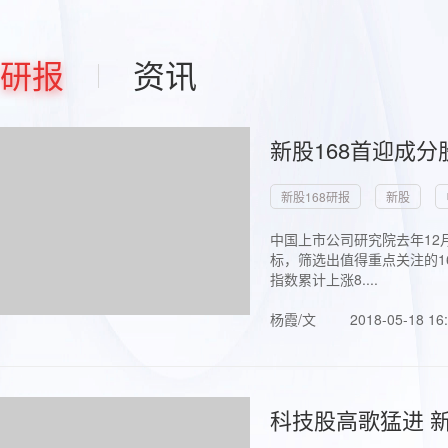
研报
资讯
新股168首迎成分
新股168研报
新股
中国上市公司研究院去年12
标，筛选出值得重点关注的1
指数累计上涨8....
杨霞/文
2018-05-18 16
科技股高歌猛进 新