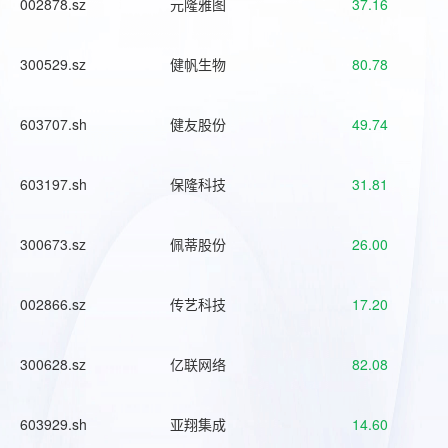
002878.sz
元隆雅图
37.16
300529.sz
健帆生物
80.78
603707.sh
健友股份
49.74
603197.sh
保隆科技
31.81
300673.sz
佩蒂股份
26.00
002866.sz
传艺科技
17.20
300628.sz
亿联网络
82.08
603929.sh
亚翔集成
14.60