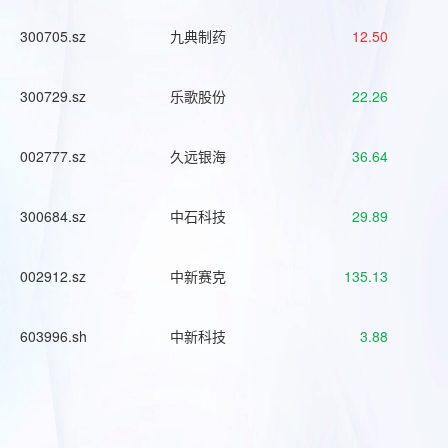
300705.sz
九典制药
12.50
300729.sz
乐歌股份
22.26
002777.sz
久远银海
36.64
300684.sz
中石科技
29.89
002912.sz
中新赛克
135.13
603996.sh
中新科技
3.88