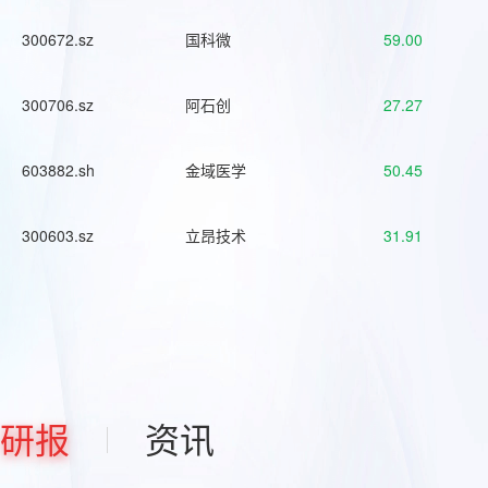
300672.sz
国科微
59.00
300706.sz
阿石创
27.27
603882.sh
金域医学
50.45
300603.sz
立昂技术
31.91
研报
资讯