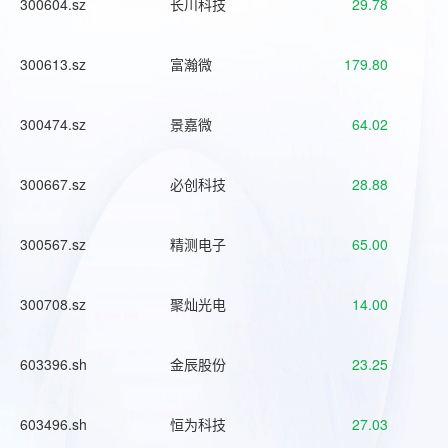
300604.sz
长川科技
29.78
300613.sz
富瀚微
179.80
300474.sz
景嘉微
64.02
300667.sz
必创科技
28.88
300567.sz
精测电子
65.00
300708.sz
聚灿光电
14.00
603396.sh
金辰股份
23.25
603496.sh
恒为科技
27.03