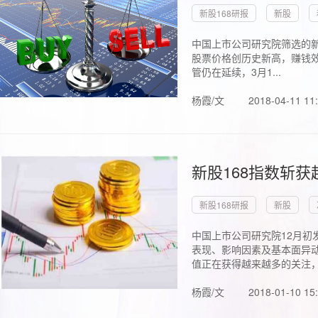
新股168研报
新股
中国上市公司研究院筛选的新
股票价格创历史新高，赚钱效
管仍在延续，3月1...
杨霞/文
2018-04-11 11
新股168指数斩
新股168研报
新股
中国上市公司研究院12月初
表现、影响因素及基本面异动
值正在获得越来越多的关注，.
杨霞/文
2018-01-10 15