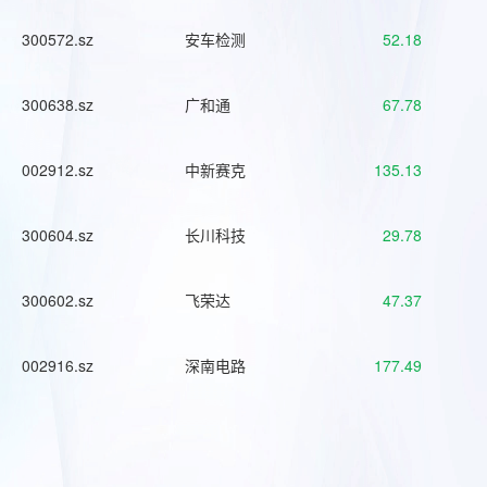
300572.sz
安车检测
52.18
300638.sz
广和通
67.78
002912.sz
中新赛克
135.13
300604.sz
长川科技
29.78
300602.sz
飞荣达
47.37
002916.sz
深南电路
177.49