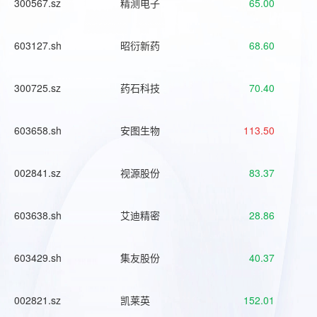
300567.sz
精测电子
65.00
603127.sh
昭衍新药
68.60
300725.sz
药石科技
70.40
603658.sh
安图生物
113.50
002841.sz
视源股份
83.37
603638.sh
艾迪精密
28.86
603429.sh
集友股份
40.37
002821.sz
凯莱英
152.01