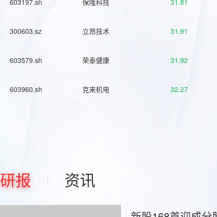
603197.sh
保隆科技
31.81
300603.sz
立昂技术
31.91
603579.sh
荣泰健康
31.92
603960.sh
克来机电
32.27
研报
资讯
新股168首迎成分