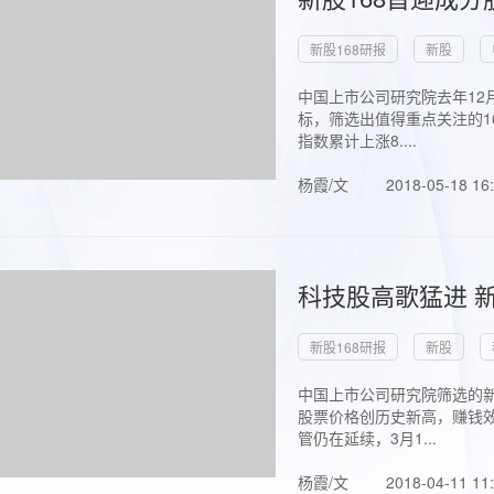
新股168研报
新股
中国上市公司研究院去年12
标，筛选出值得重点关注的1
指数累计上涨8....
杨霞/文
2018-05-18 16
科技股高歌猛进 新
新股168研报
新股
中国上市公司研究院筛选的新
股票价格创历史新高，赚钱效
管仍在延续，3月1...
杨霞/文
2018-04-11 11