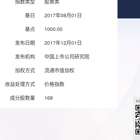
指数类型
股票类
基日
2017年08月01日
基点
1000.00
发布日期
2017年12月01日
发布机构
中国上市公司研究院
加权方式
流通市值加权
收益处理方式
价格指数
成分股数量
168