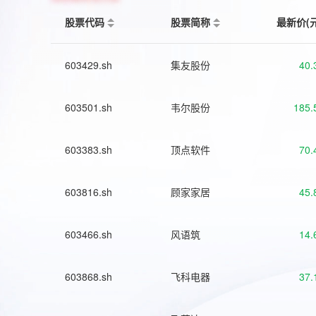
股票代码
股票简称
最新价(
603429.sh
集友股份
40.
603501.sh
韦尔股份
185.
603383.sh
顶点软件
70.
603816.sh
顾家家居
45.
603466.sh
风语筑
14.
603868.sh
飞科电器
37.