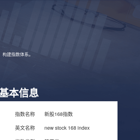
象，构建指数体系。
基本信息
指数名称
新股168指数
英文名称
new stock 168 index