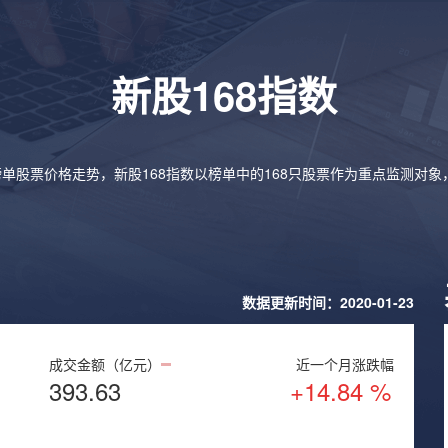
新股168指数
榜单股票价格走势，新股168指数以榜单中的168只股票作为重点监测对
数据更新时间：2020-01-23
成交金额（亿元）
近一个月涨跌幅
393.63
+14.84 %