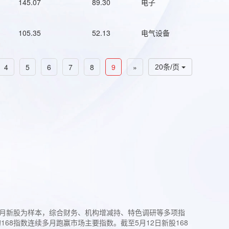
145.07
89.30
电子
105.35
52.13
电气设备
4
5
6
7
8
9
»
20条/页
过3个月新股为样本，综合财务、机构增减持、特色调研等多项指
68指数连续多月跑赢市场主要指数。截至5月12日新股168