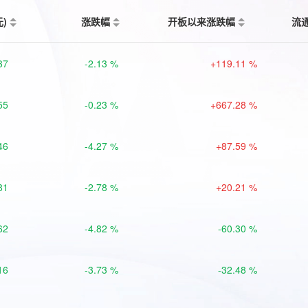
元)
涨跌幅
开板以来涨跌幅
流
37
-2.13 %
+119.11 %
55
-0.23 %
+667.28 %
46
-4.27 %
+87.59 %
81
-2.78 %
+20.21 %
62
-4.82 %
-60.30 %
16
-3.73 %
-32.48 %