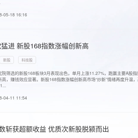
.
8-05-18 16:16
猛进 新股168指数涨幅创新高
新股
科技股
院筛选的新股168板块3月表现出色，单月上涨11.27%，跑赢主要A
高，赚钱效应显著。新股168指数涨幅创新高市场“炒新”情绪再度升温，
..
8-04-11 11:54
指数斩获超额收益 优质次新股脱颍而出