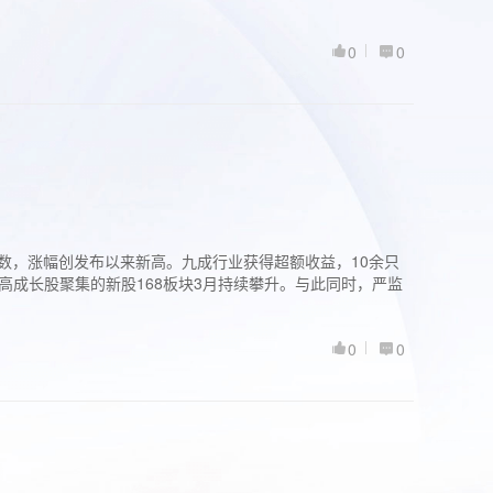
0
0
股指数，涨幅创发布以来新高。九成行业获得超额收益，10余只
高成长股聚集的新股168板块3月持续攀升。与此同时，严监
0
0