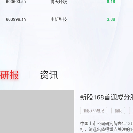
603603.sh
博天环境
8.18
603996.sh
中新科技
3.88
研报
资讯
新股168首迎成分
新股168研报
新股
中国上市公司研究院去年12
标，筛选出值得重点关注的1