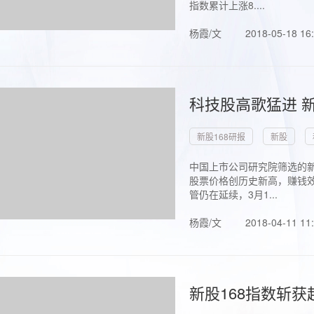
指数累计上涨8....
杨霞/文
2018-05-18 16
科技股高歌猛进 新
新股168研报
新股
中国上市公司研究院筛选的新
股票价格创历史新高，赚钱效
管仍在延续，3月1...
杨霞/文
2018-04-11 11
新股168指数斩