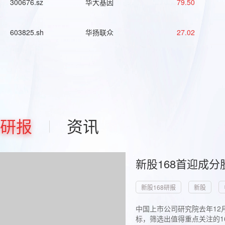
300676.sz
华大基因
79.50
603825.sh
华扬联众
27.02
研报
资讯
新股168首迎成分
新股168研报
新股
中国上市公司研究院去年12
标，筛选出值得重点关注的1