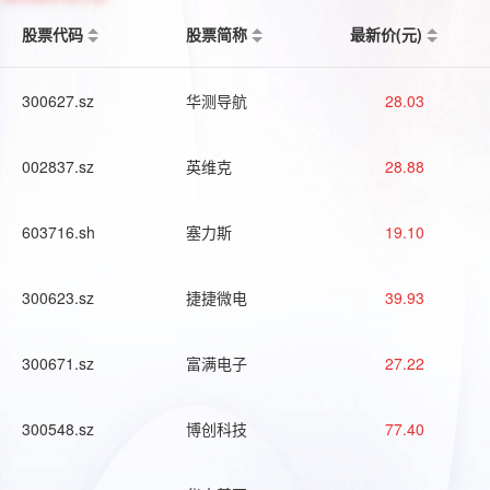
股票代码
股票简称
最新价(元)
300627.sz
华测导航
28.03
002837.sz
英维克
28.88
603716.sh
塞力斯
19.10
300623.sz
捷捷微电
39.93
300671.sz
富满电子
27.22
300548.sz
博创科技
77.40