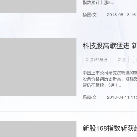
指数累计上涨8....
杨霞/文
2018-05-18 16
科技股高歌猛进 新
新股168研报
新股
中国上市公司研究院筛选的新
股票价格创历史新高，赚钱效
管仍在延续，3月1...
杨霞/文
2018-04-11 11
新股168指数斩