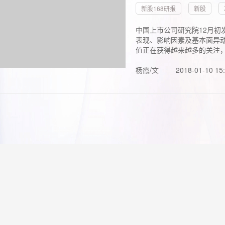
新股168研报
新股
中国上市公司研究院12月初
表现、影响因素及基本面异动
值正在获得越来越多的关注，.
杨霞/文
2018-01-10 15