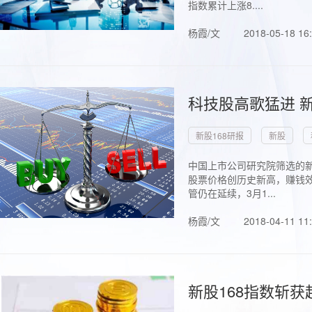
指数累计上涨8....
杨霞/文
2018-05-18 16
科技股高歌猛进 新
新股168研报
新股
中国上市公司研究院筛选的新
股票价格创历史新高，赚钱效
管仍在延续，3月1...
杨霞/文
2018-04-11 11
新股168指数斩