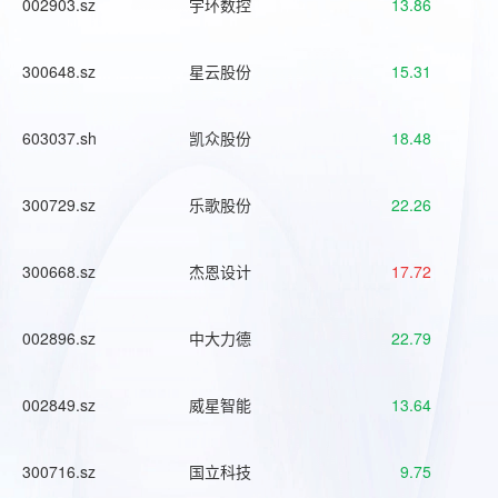
002903.sz
宇环数控
13.86
300648.sz
星云股份
15.31
603037.sh
凯众股份
18.48
300729.sz
乐歌股份
22.26
300668.sz
杰恩设计
17.72
002896.sz
中大力德
22.79
002849.sz
威星智能
13.64
300716.sz
国立科技
9.75