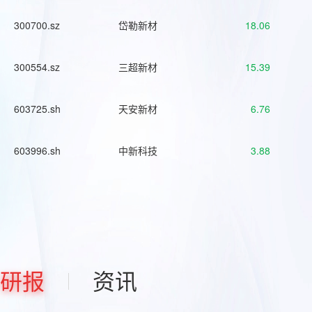
300700.sz
岱勒新材
18.06
300554.sz
三超新材
15.39
603725.sh
天安新材
6.76
603996.sh
中新科技
3.88
研报
资讯