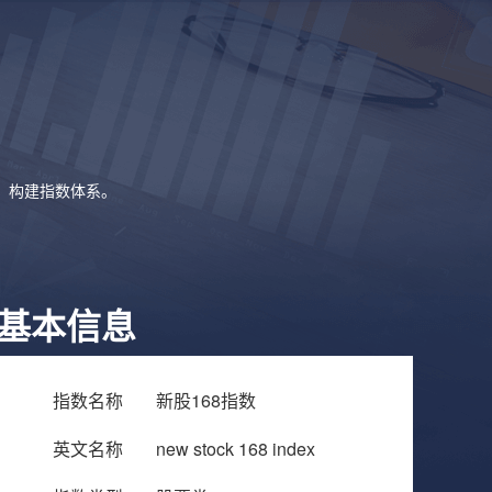
象，构建指数体系。
基本信息
指数名称
新股168指数
英文名称
new stock 168 index