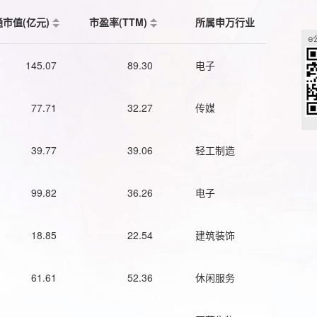
通市值(亿元)
市盈率(TTM)
所属申万行业
145.07
89.30
电子
77.71
32.27
传媒
39.77
39.06
轻工制造
99.82
36.26
电子
18.85
22.54
建筑装饰
61.61
52.36
休闲服务