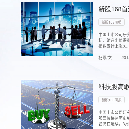
新股168
新股168研报
中国上市公司研究
标，筛选出值得重
指数累计上涨8...
杨霞/文
201
科技股高歌
新股168研报
中国上市公司研究
股票价格创历史新
管仍在延续，3月1.