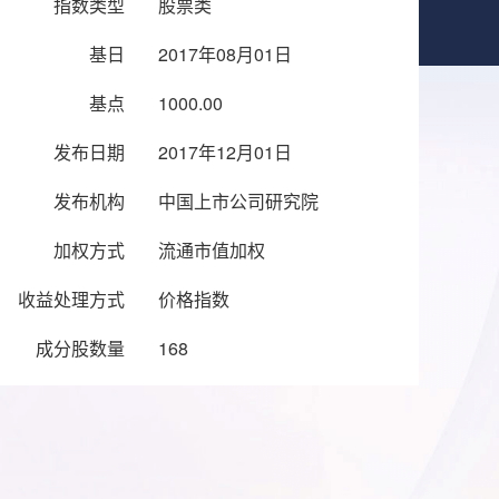
指数类型
股票类
基日
2017年08月01日
基点
1000.00
发布日期
2017年12月01日
发布机构
中国上市公司研究院
加权方式
流通市值加权
收益处理方式
价格指数
成分股数量
168