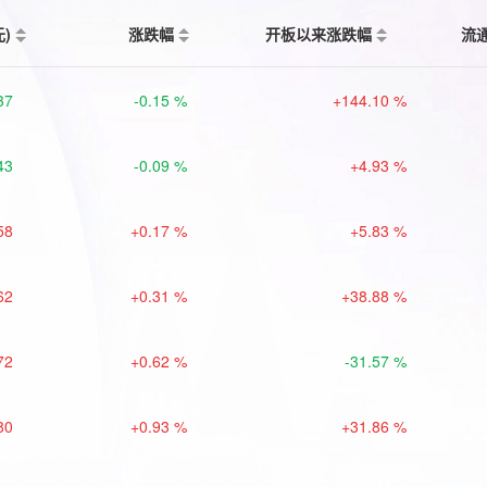
元)
涨跌幅
开板以来涨跌幅
流
37
-0.15 %
+144.10 %
43
-0.09 %
+4.93 %
58
+0.17 %
+5.83 %
62
+0.31 %
+38.88 %
72
+0.62 %
-31.57 %
80
+0.93 %
+31.86 %