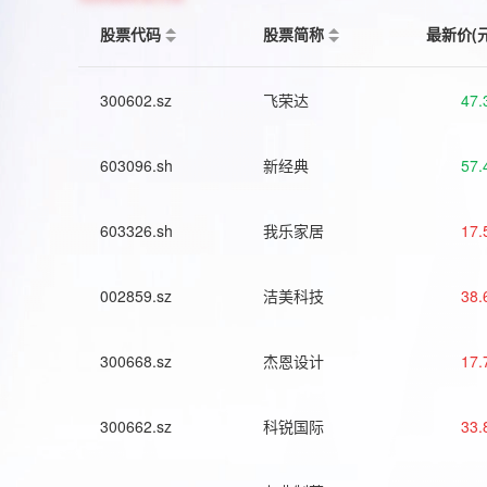
股票代码
股票简称
最新价(
300602.sz
飞荣达
47.
603096.sh
新经典
57.
603326.sh
我乐家居
17.
002859.sz
洁美科技
38.
300668.sz
杰恩设计
17.
300662.sz
科锐国际
33.