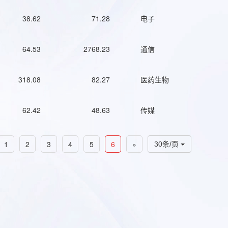
38.62
71.28
电子
64.53
2768.23
通信
318.08
82.27
医药生物
62.42
48.63
传媒
1
2
3
4
5
6
»
30条/页