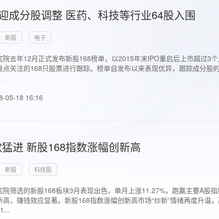
首迎成分股调整 医药、科技等行业64股入围
新股
电子
院去年12月正式发布新股168榜单，以2015年末IPO重启后上市超
点关注的168只股票进行跟踪。榜单自发布以来表现优异，跟踪成分股的1
.
8-05-18 16:16
猛进 新股168指数涨幅创新高
新股
科技股
院筛选的新股168板块3月表现出色，单月上涨11.27%，跑赢主要A
高，赚钱效应显著。新股168指数涨幅创新高市场“炒新”情绪再度升温，
..