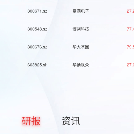
300671.sz
富满电子
27.
300548.sz
博创科技
77.
300676.sz
华大基因
79.
603825.sh
华扬联众
27.
研报
资讯