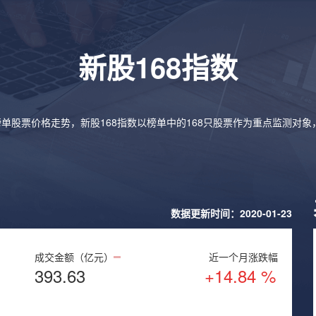
新股168指数
榜单股票价格走势，新股168指数以榜单中的168只股票作为重点监测对
数据更新时间：2020-01-23
成交金额（亿元）
近一个月涨跌幅
393.63
+14.84 %