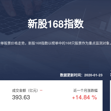
新股168指数
榜单股票价格走势，新股168指数以榜单中的168只股票作为重点监测对
数据更新时间：2020-01-23
成交金额（亿元）
近一个月涨跌幅
393.63
+14.84 %