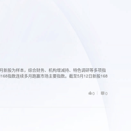
过3个月新股为样本，综合财务、机构增减持、特色调研等多项指
68指数连续多月跑赢市场主要指数。截至5月12日新股168
0
0