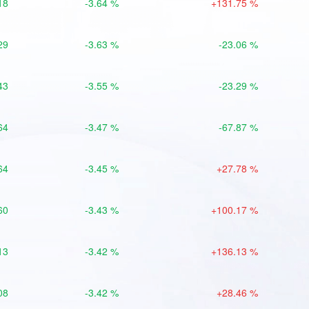
18
-3.64 %
+131.75 %
29
-3.63 %
-23.06 %
43
-3.55 %
-23.29 %
64
-3.47 %
-67.87 %
64
-3.45 %
+27.78 %
60
-3.43 %
+100.17 %
13
-3.42 %
+136.13 %
08
-3.42 %
+28.46 %