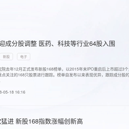
首迎成分股调整 医药、科技等行业64股入围
新股
电子
院去年12月正式发布新股168榜单，以2015年末IPO重启后上市超
点关注的168只股票进行跟踪。榜单自发布以来表现优异，跟踪成分股的1
.
8-05-18 16:16
猛进 新股168指数涨幅创新高