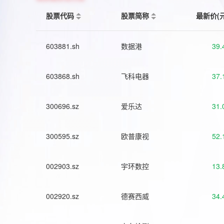
股票代码
股票简称
最新价(
603881.sh
数据港
39.
603868.sh
飞科电器
37.
300696.sz
爱乐达
31.
300595.sz
欧普康视
52.
002903.sz
宇环数控
13.
002920.sz
德赛西威
34.