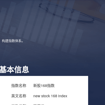
象，构建指数体系。
基本信息
指数名称
新股168指数
英文名称
new stock 168 index