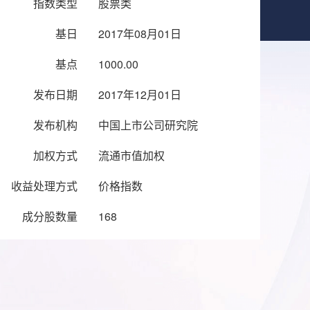
指数类型
股票类
基日
2017年08月01日
基点
1000.00
发布日期
2017年12月01日
发布机构
中国上市公司研究院
加权方式
流通市值加权
收益处理方式
价格指数
成分股数量
168