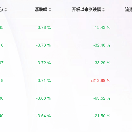
元)
涨跌幅
开板以来涨跌幅
流
45
-3.78 %
-15.43 %
16
-3.73 %
-32.48 %
07
-3.72 %
-33.29 %
18
-3.71 %
+213.89 %
86
-3.68 %
-63.52 %
40
-3.64 %
-21.50 %