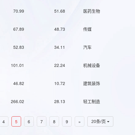
70.99
51.68
医药生物
67.89
48.73
传媒
52.83
34.11
汽车
101.01
22.24
机械设备
46.82
10.72
建筑装饰
266.02
28.13
轻工制造
4
5
6
7
8
9
»
20条/页