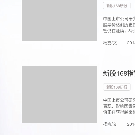
新股168研报
中国上市公司研究
股票价格创历史新
管仍在延续，3月1.
杨霞/文
201
新股168
新股168研报
中国上市公司研
表现、影响因素
值正在获得越来越
杨霞/文
201