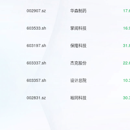
002907.sz
华森制药
17.
603533.sh
掌阅科技
16.
603197.sh
保隆科技
31.
603337.sh
杰克股份
22.
603357.sh
设计总院
10.
002831.sz
裕同科技
30.