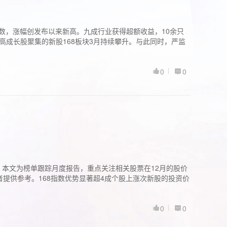
股指数，涨幅创发布以来新高。九成行业获得超额收益，10余只
高成长股聚集的新股168板块3月持续攀升。与此同时，严监
0
0
。本文为榜单跟踪月度报告，重点关注相关股票在12月的股价
提供参考。168指数优势显著超4成个股上涨次新股的投资价
0
0