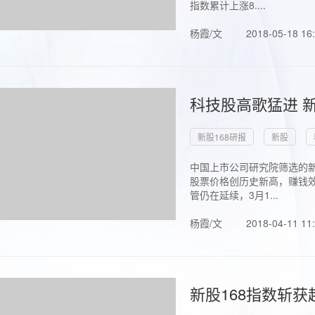
指数累计上涨8....
杨霞/文
2018-05-18 16
科技股高歌猛进 新
新股168研报
新股
中国上市公司研究院筛选的新
股票价格创历史新高，赚钱效
管仍在延续，3月1...
杨霞/文
2018-04-11 11
新股168指数斩