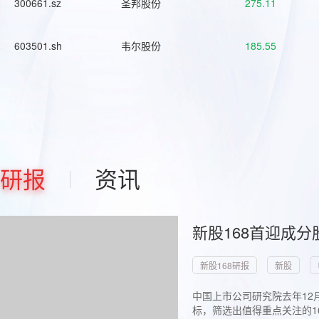
300661.sz
圣邦股份
275.11
603501.sh
韦尔股份
185.55
研报
资讯
新股168首迎成分
新股168研报
新股
中国上市公司研究院去年12
标，筛选出值得重点关注的1