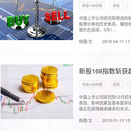
新股168研报
新股
中国上市公司研究院筛选的新
股票价格创历史新高，赚钱效
管仍在延续，3月1...
杨霞/文
2018-04-11 11
新股168指数斩
新股168研报
新股
中国上市公司研究院12月初
表现、影响因素及基本面异动
值正在获得越来越多的关注，.
杨霞/文
2018-01-10 15