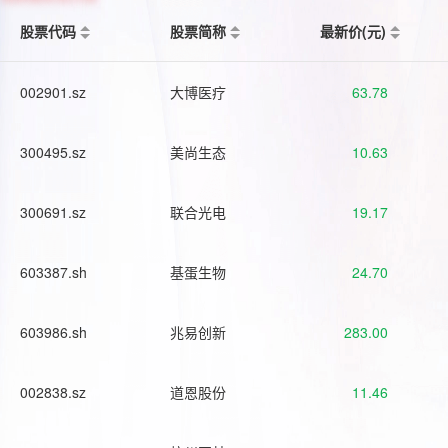
股票代码
股票简称
最新价(元)
002901.sz
大博医疗
63.78
300495.sz
美尚生态
10.63
300691.sz
联合光电
19.17
603387.sh
基蛋生物
24.70
603986.sh
兆易创新
283.00
002838.sz
道恩股份
11.46