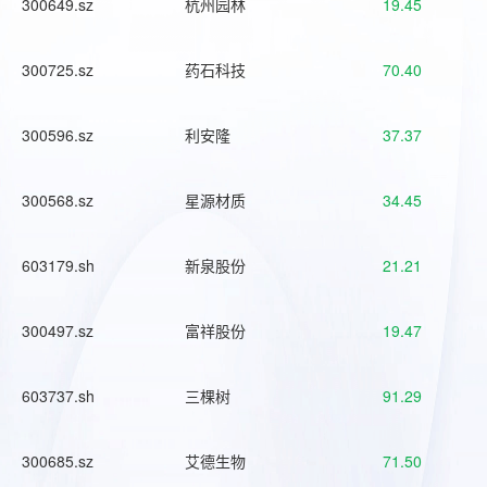
300649.sz
杭州园林
19.45
300725.sz
药石科技
70.40
300596.sz
利安隆
37.37
300568.sz
星源材质
34.45
603179.sh
新泉股份
21.21
300497.sz
富祥股份
19.47
603737.sh
三棵树
91.29
300685.sz
艾德生物
71.50