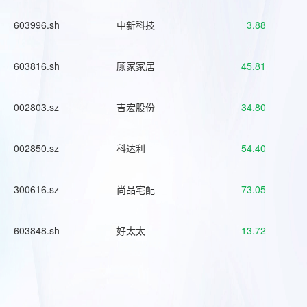
603996.sh
中新科技
3.88
603816.sh
顾家家居
45.81
002803.sz
吉宏股份
34.80
002850.sz
科达利
54.40
300616.sz
尚品宅配
73.05
603848.sh
好太太
13.72