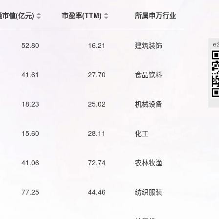
通市值(亿元)
市盈率(TTM)
所属申万行业
52.80
16.21
建筑装饰
41.61
27.70
食品饮料
18.23
25.02
机械设备
15.60
28.11
化工
41.06
72.74
农林牧渔
77.25
44.46
纺织服装