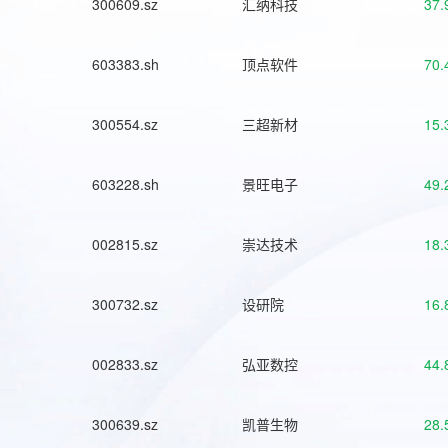
300609.sz
汇纳科技
37.
603383.sh
顶点软件
70.
300554.sz
三超新材
15.
603228.sh
景旺电子
49.
002815.sz
崇达技术
18.
300732.sz
设研院
16.
002833.sz
弘亚数控
44.
300639.sz
凯普生物
28.