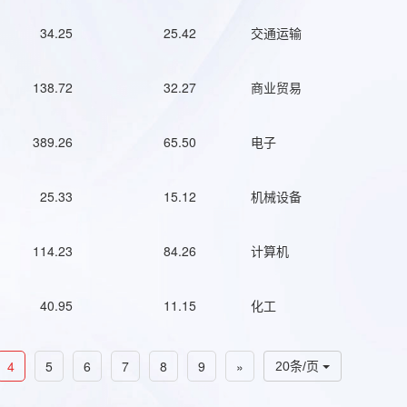
34.25
25.42
交通运输
138.72
32.27
商业贸易
389.26
65.50
电子
25.33
15.12
机械设备
114.23
84.26
计算机
40.95
11.15
化工
4
5
6
7
8
9
»
20条/页