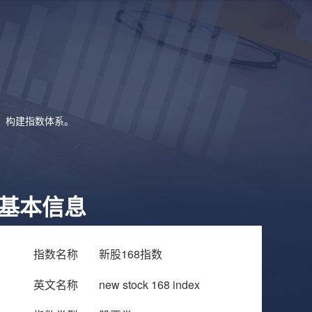
象，构建指数体系。
基本信息
指数名称
新股168指数
英文名称
new stock 168 index