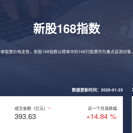
新股168指数
榜单股票价格走势，新股168指数以榜单中的168只股票作为重点监测对
数据更新时间：2020-01-23
成交金额（亿元）
近一个月涨跌幅
393.63
+14.84 %