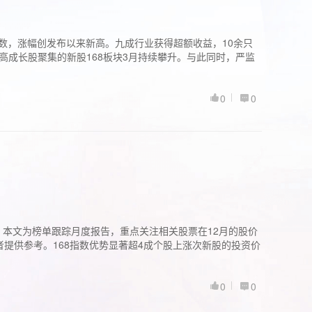
股指数，涨幅创发布以来新高。九成行业获得超额收益，10余只
高成长股聚集的新股168板块3月持续攀升。与此同时，严监
0
0
。本文为榜单跟踪月度报告，重点关注相关股票在12月的股价
提供参考。168指数优势显著超4成个股上涨次新股的投资价
0
0