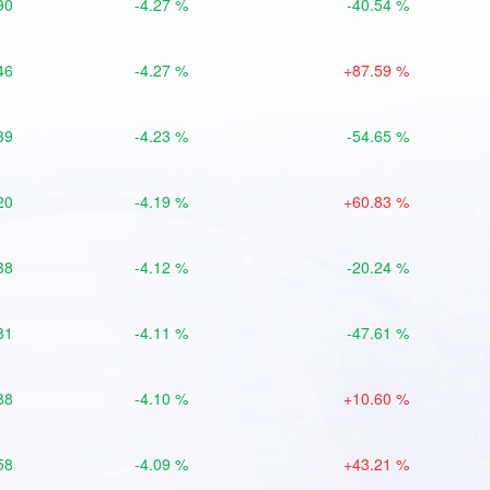
90
-4.27 %
-40.54 %
46
-4.27 %
+87.59 %
39
-4.23 %
-54.65 %
20
-4.19 %
+60.83 %
38
-4.12 %
-20.24 %
81
-4.11 %
-47.61 %
88
-4.10 %
+10.60 %
58
-4.09 %
+43.21 %