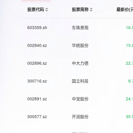
股票代码
股票简称
最新价(
603359.sh
东珠景观
16.
002840.sz
华统股份
15.
002896.sz
中大力德
22.
300716.sz
国立科技
9.
002891.sz
中宠股份
24.
300577.sz
开润股份
35.