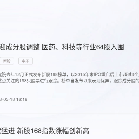
首迎成分股调整 医药、科技等行业64股入围
新股
电子
院去年12月正式发布新股168榜单，以2015年末IPO重启后上市超
点关注的168只股票进行跟踪。榜单自发布以来表现优异，跟踪成分股的1
.
8-05-18 16:16
猛进 新股168指数涨幅创新高