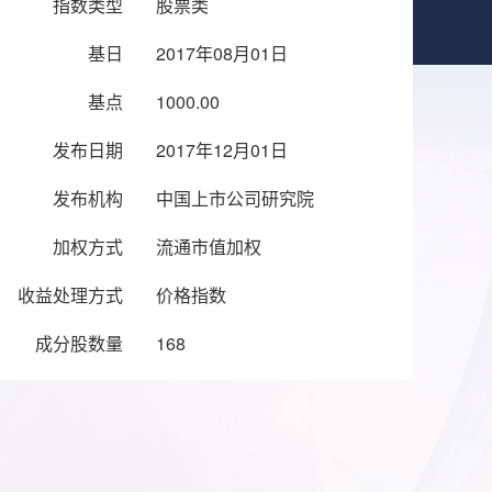
指数类型
股票类
基日
2017年08月01日
基点
1000.00
发布日期
2017年12月01日
发布机构
中国上市公司研究院
加权方式
流通市值加权
收益处理方式
价格指数
成分股数量
168