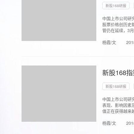
新股168研报
中国上市公司研究
股票价格创历史新
管仍在延续，3月1.
杨霞/文
201
新股168
新股168研报
中国上市公司研
表现、影响因素
值正在获得越来越
杨霞/文
201