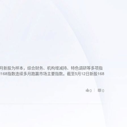
过3个月新股为样本，综合财务、机构增减持、特色调研等多项指
68指数连续多月跑赢市场主要指数。截至5月12日新股168
0
0