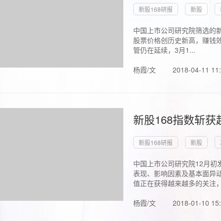
新股168研报
新股
中国上市公司研究院筛选的新
股票价格创历史新高，赚钱效
管仍在延续，3月1...
杨霞/文
2018-04-11 11
新股168指数斩
新股168研报
新股
中国上市公司研究院12月初
表现、影响因素及基本面异动
值正在获得越来越多的关注，.
杨霞/文
2018-01-10 15