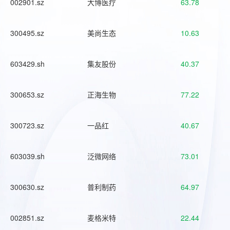
002901.sz
大博医疗
63.78
300495.sz
美尚生态
10.63
603429.sh
集友股份
40.37
300653.sz
正海生物
77.22
300723.sz
一品红
40.67
603039.sh
泛微网络
73.01
300630.sz
普利制药
64.97
002851.sz
麦格米特
22.44