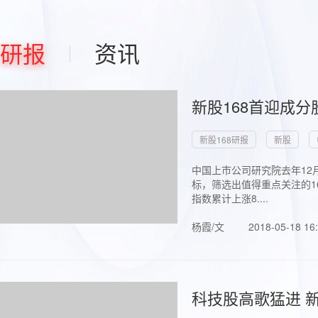
研报
资讯
新股168首迎成分
新股168研报
新股
中国上市公司研究院去年12
标，筛选出值得重点关注的1
指数累计上涨8....
杨霞/文
2018-05-18 16
科技股高歌猛进 新