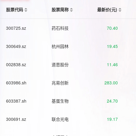
股票代码
股票简称
最新价(元)
300725.sz
药石科技
70.40
300649.sz
杭州园林
19.45
002838.sz
道恩股份
11.46
603986.sh
兆易创新
283.00
603387.sh
基蛋生物
24.70
300691.sz
联合光电
19.17