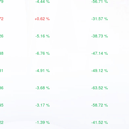
79
-4.44 %
-56.71 %
72
+0.62 %
-31.57 %
26
-5.16 %
-38.73 %
48
-6.76 %
-47.14 %
31
-4.91 %
-49.12 %
86
-3.68 %
-63.52 %
45
-3.17 %
-58.72 %
22
-1.39 %
-41.52 %