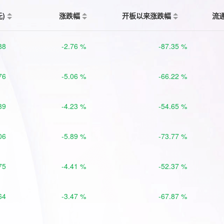
元)
涨跌幅
开板以来涨跌幅
流
88
-2.76 %
-87.35 %
76
-5.06 %
-66.22 %
39
-4.23 %
-54.65 %
06
-5.89 %
-73.77 %
75
-4.41 %
-52.37 %
64
-3.47 %
-67.87 %