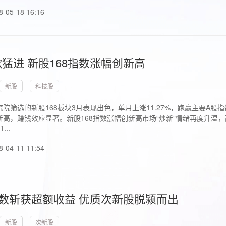
8-05-18 16:16
猛进 新股168指数涨幅创新高
新股
科技股
院筛选的新股168板块3月表现出色，单月上涨11.27%，跑赢主要A
高，赚钱效应显著。新股168指数涨幅创新高市场“炒新”情绪再度升温，
..
8-04-11 11:54
指数斩获超额收益 优质次新股脱颍而出
新股
次新股