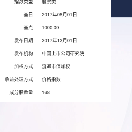
指数类型
股票类
基日
2017年08月01日
基点
1000.00
发布日期
2017年12月01日
发布机构
中国上市公司研究院
加权方式
流通市值加权
收益处理方式
价格指数
成分股数量
168