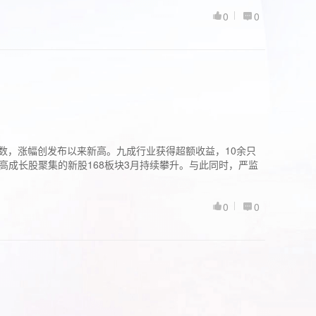
0
0
股指数，涨幅创发布以来新高。九成行业获得超额收益，10余只
高成长股聚集的新股168板块3月持续攀升。与此同时，严监
0
0