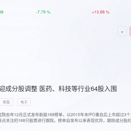
88
-7.79 %
+13.88 %
«
首迎成分股调整 医药、科技等行业64股入围
新股
电子
院去年12月正式发布新股168榜单，以2015年末IPO重启后上市超
点关注的168只股票进行跟踪。榜单自发布以来表现优异，跟踪成分股的1
.