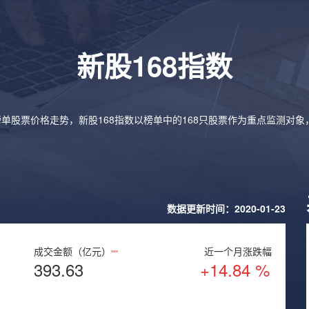
新股168指数
榜单股票价格走势，新股168指数以榜单中的168只股票作为重点监测对
数据更新时间：2020-01-23
成交金额（亿元）
近一个月涨跌幅
393.63
+14.84 %