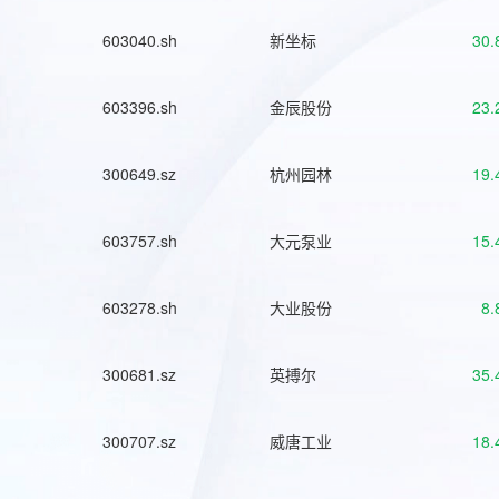
603040.sh
新坐标
30.
603396.sh
金辰股份
23.
300649.sz
杭州园林
19.
603757.sh
大元泵业
15.
603278.sh
大业股份
8.
300681.sz
英搏尔
35.
300707.sz
威唐工业
18.