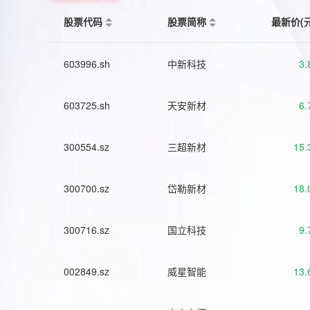
股票代码
股票简称
最新价(
603996.sh
中新科技
3.
603725.sh
天安新材
6.
300554.sz
三超新材
15.
300700.sz
岱勒新材
18.
300716.sz
国立科技
9.
002849.sz
威星智能
13.