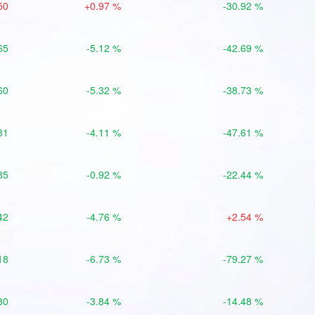
50
+0.97 %
-30.92 %
65
-5.12 %
-42.69 %
60
-5.32 %
-38.73 %
81
-4.11 %
-47.61 %
85
-0.92 %
-22.44 %
42
-4.76 %
+2.54 %
18
-6.73 %
-79.27 %
80
-3.84 %
-14.48 %