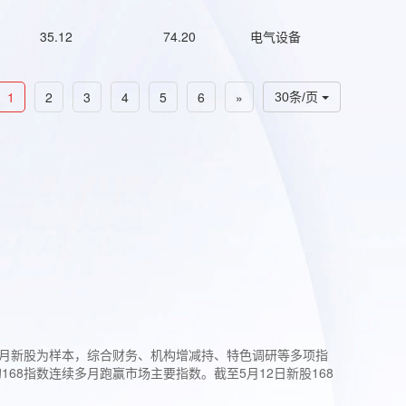
35.12
74.20
电气设备
1
2
3
4
5
6
»
30条/页
过3个月新股为样本，综合财务、机构增减持、特色调研等多项指
68指数连续多月跑赢市场主要指数。截至5月12日新股168