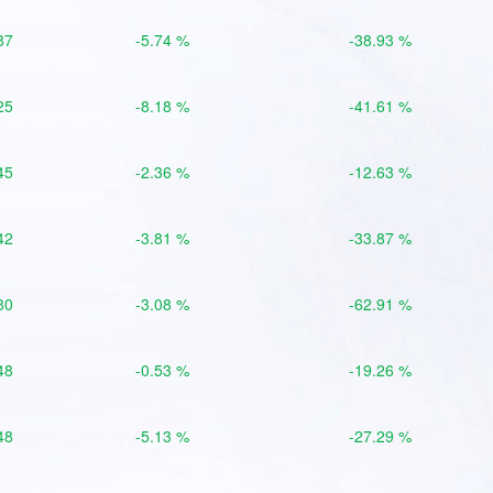
87
-5.74 %
-38.93 %
25
-8.18 %
-41.61 %
45
-2.36 %
-12.63 %
42
-3.81 %
-33.87 %
80
-3.08 %
-62.91 %
48
-0.53 %
-19.26 %
48
-5.13 %
-27.29 %