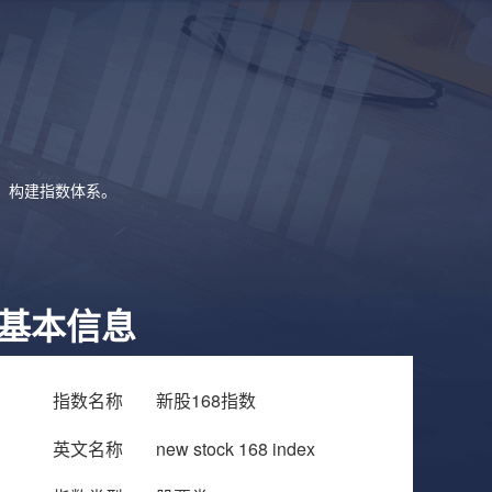
象，构建指数体系。
基本信息
指数名称
新股168指数
英文名称
new stock 168 index