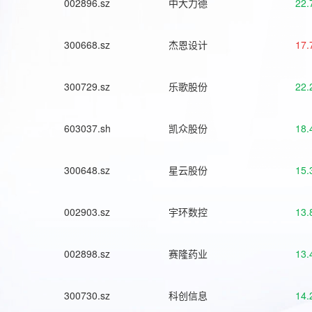
002896.sz
中大力德
22.
300668.sz
杰恩设计
17.
300729.sz
乐歌股份
22.
603037.sh
凯众股份
18.
300648.sz
星云股份
15.
002903.sz
宇环数控
13.
002898.sz
赛隆药业
13.
300730.sz
科创信息
14.