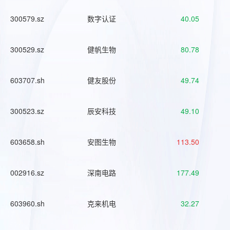
300579.sz
数字认证
40.05
300529.sz
健帆生物
80.78
603707.sh
健友股份
49.74
300523.sz
辰安科技
49.10
603658.sh
安图生物
113.50
002916.sz
深南电路
177.49
603960.sh
克来机电
32.27