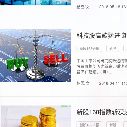
杨霞/文
2018-05-18 16
科技股高歌猛进 新
新股168研报
新股
中国上市公司研究院筛选的新
股票价格创历史新高，赚钱效
管仍在延续，3月1...
杨霞/文
2018-04-11 11
新股168指数斩
新股168研报
新股