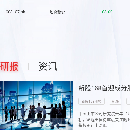
603127.sh
昭衍新药
68.60
研报
资讯
新股168首迎成分
新股168研报
新股
中国上市公司研究院去年12
标，筛选出值得重点关注的1
指数累计上涨8....