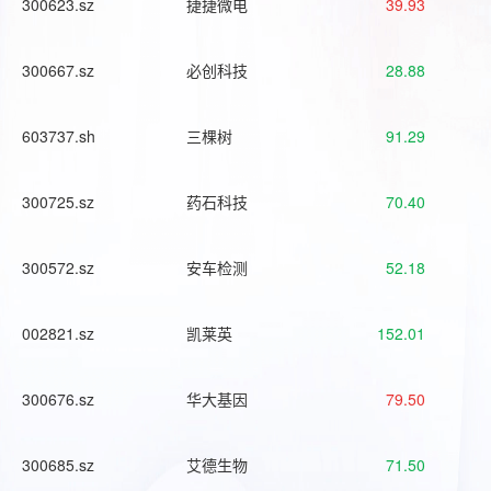
300623.sz
捷捷微电
39.93
300667.sz
必创科技
28.88
603737.sh
三棵树
91.29
300725.sz
药石科技
70.40
300572.sz
安车检测
52.18
002821.sz
凯莱英
152.01
300676.sz
华大基因
79.50
300685.sz
艾德生物
71.50