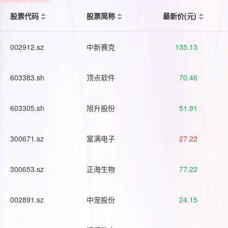
股票代码
股票简称
最新价(元)
002912.sz
中新赛克
135.13
603383.sh
顶点软件
70.46
603305.sh
旭升股份
51.91
300671.sz
富满电子
27.22
300653.sz
正海生物
77.22
002891.sz
中宠股份
24.15