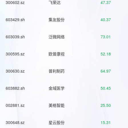
300602.sz
飞荣达
47.37
603429.sh
集友股份
40.37
603039.sh
泛微网络
73.01
300595.sz
欧普康视
52.18
300630.sz
普利制药
64.97
603882.sh
金域医学
50.45
002881.sz
美格智能
25.50
300648.sz
星云股份
15.31