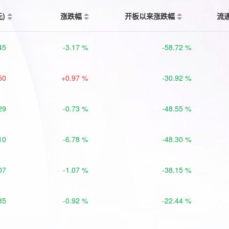
元)
涨跌幅
开板以来涨跌幅
流
45
-3.17 %
-58.72 %
50
+0.97 %
-30.92 %
29
-0.73 %
-48.55 %
10
-6.78 %
-48.30 %
07
-1.07 %
-38.15 %
85
-0.92 %
-22.44 %