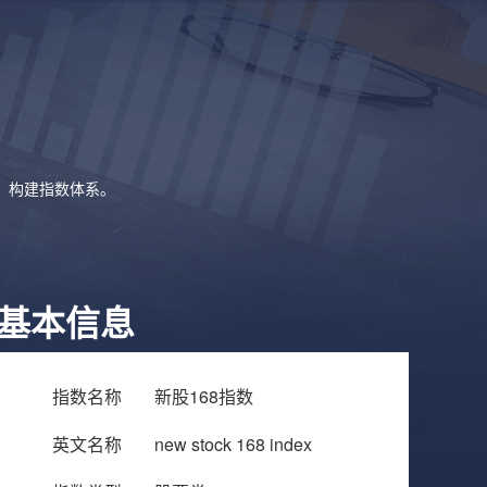
象，构建指数体系。
基本信息
指数名称
新股168指数
英文名称
new stock 168 index