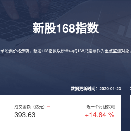
新股168指数
榜单股票价格走势，新股168指数以榜单中的168只股票作为重点监测对
数据更新时间：2020-01-23
成交金额（亿元）
近一个月涨跌幅
393.63
+14.84 %