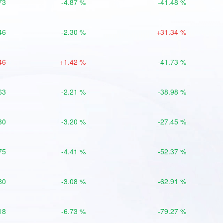
73
-4.87 %
-41.48 %
46
-2.30 %
+31.34 %
46
+1.42 %
-41.73 %
63
-2.21 %
-38.98 %
30
-3.20 %
-27.45 %
75
-4.41 %
-52.37 %
80
-3.08 %
-62.91 %
18
-6.73 %
-79.27 %