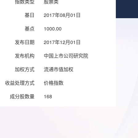
指数类型
股票类
基日
2017年08月01日
基点
1000.00
发布日期
2017年12月01日
发布机构
中国上市公司研究院
加权方式
流通市值加权
收益处理方式
价格指数
成分股数量
168