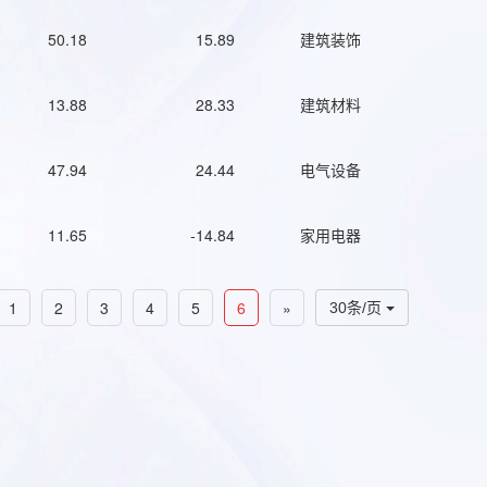
50.18
15.89
建筑装饰
13.88
28.33
建筑材料
47.94
24.44
电气设备
11.65
-14.84
家用电器
1
2
3
4
5
6
»
30条/页