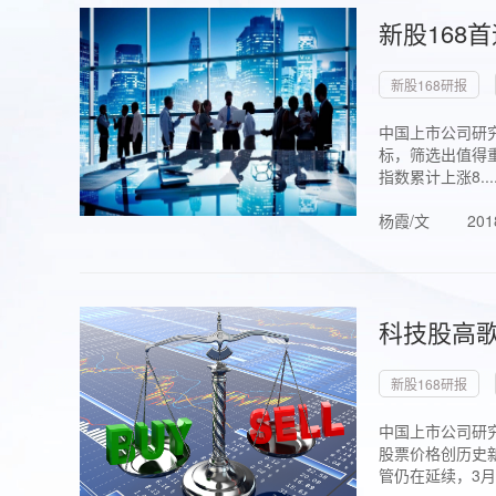
新股168
新股168研报
中国上市公司研究
标，筛选出值得重
指数累计上涨8...
杨霞/文
201
科技股高歌
新股168研报
中国上市公司研究
股票价格创历史新
管仍在延续，3月1.