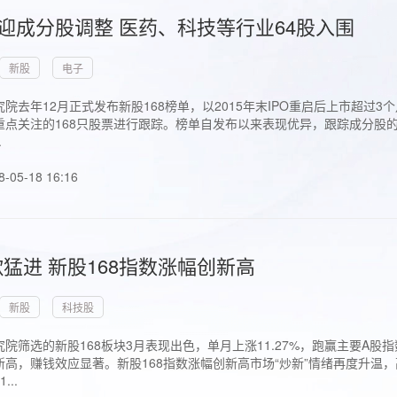
首迎成分股调整 医药、科技等行业64股入围
新股
电子
院去年12月正式发布新股168榜单，以2015年末IPO重启后上市超
点关注的168只股票进行跟踪。榜单自发布以来表现优异，跟踪成分股的1
.
8-05-18 16:16
猛进 新股168指数涨幅创新高
新股
科技股
院筛选的新股168板块3月表现出色，单月上涨11.27%，跑赢主要A
高，赚钱效应显著。新股168指数涨幅创新高市场“炒新”情绪再度升温，
..