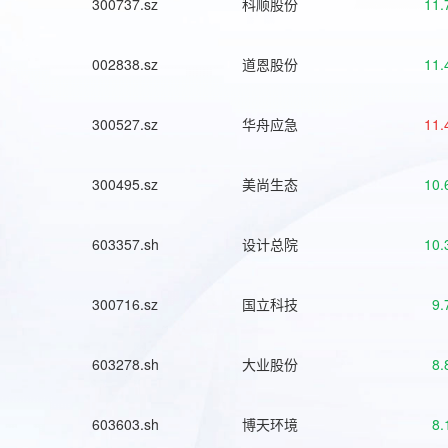
300737.sz
科顺股份
11.
002838.sz
道恩股份
11.
300527.sz
华舟应急
11.
300495.sz
美尚生态
10.
603357.sh
设计总院
10.
300716.sz
国立科技
9.
603278.sh
大业股份
8.
603603.sh
博天环境
8.