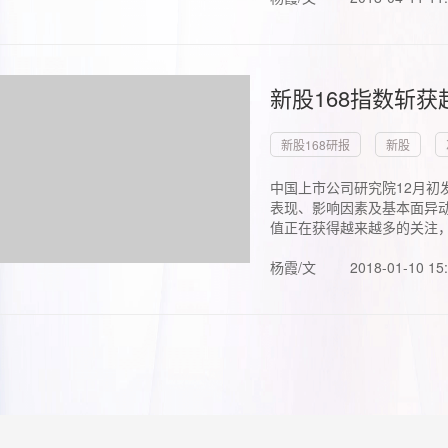
新股168指数斩
新股168研报
新股
中国上市公司研究院12月初
表现、影响因素及基本面异动
值正在获得越来越多的关注，.
杨霞/文
2018-01-10 15