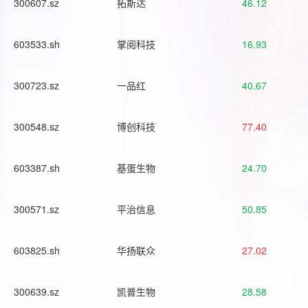
300607.sz
拓斯达
46.12
603533.sh
掌阅科技
16.93
300723.sz
一品红
40.67
300548.sz
博创科技
77.40
603387.sh
基蛋生物
24.70
300571.sz
平治信息
50.85
603825.sh
华扬联众
27.02
300639.sz
凯普生物
28.58