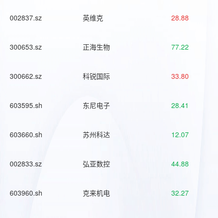
002837.sz
英维克
28.88
300653.sz
正海生物
77.22
300662.sz
科锐国际
33.80
603595.sh
东尼电子
28.41
603660.sh
苏州科达
12.07
002833.sz
弘亚数控
44.88
603960.sh
克来机电
32.27