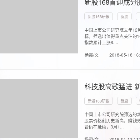
新股168首迎成分
新股168研报
新股
中国上市公司研究院去年12
标，筛选出值得重点关注的1
指数累计上涨8....
杨霞/文
2018-05-18 16
科技股高歌猛进 新
新股168研报
新股
中国上市公司研究院筛选的新
股票价格创历史新高，赚钱效
管仍在延续，3月1...
杨霞/文
2018-04-11 11