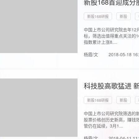
新股168首迎成分
新股168研报
新股
中国上市公司研究院去年12
标，筛选出值得重点关注的1
指数累计上涨8....
杨霞/文
2018-05-18 16
科技股高歌猛进 新
新股168研报
新股
中国上市公司研究院筛选的新
股票价格创历史新高，赚钱效
管仍在延续，3月1...
杨霞/文
2018-04-11 11