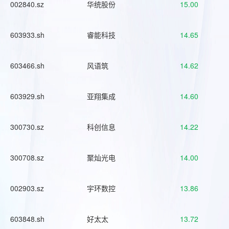
002840.sz
华统股份
15.00
603933.sh
睿能科技
14.65
603466.sh
风语筑
14.62
603929.sh
亚翔集成
14.60
300730.sz
科创信息
14.22
300708.sz
聚灿光电
14.00
002903.sz
宇环数控
13.86
603848.sh
好太太
13.72