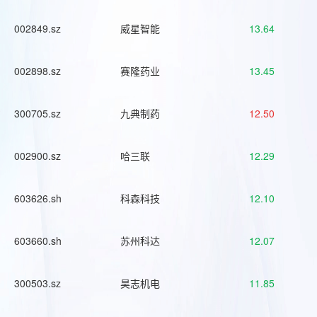
002849.sz
威星智能
13.64
002898.sz
赛隆药业
13.45
300705.sz
九典制药
12.50
002900.sz
哈三联
12.29
603626.sh
科森科技
12.10
603660.sh
苏州科达
12.07
300503.sz
昊志机电
11.85