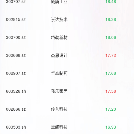
300707.sz
威唐工业
18.48
002815.sz
崇达技术
18.38
300700.sz
岱勒新材
18.06
300668.sz
杰恩设计
17.72
002907.sz
华森制药
17.68
603326.sh
我乐家居
17.58
002866.sz
传艺科技
17.20
603533.sh
掌阅科技
16.93