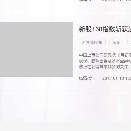
新股168指数斩
新股168研报
新股
中国上市公司研究院12月初
表现、影响因素及基本面异动
值正在获得越来越多的关注，.
杨霞/文
2018-01-10 15