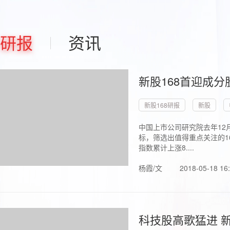
研报
资讯
新股168首迎成分
新股168研报
新股
中国上市公司研究院去年12
标，筛选出值得重点关注的1
指数累计上涨8....
杨霞/文
2018-05-18 16
科技股高歌猛进 新