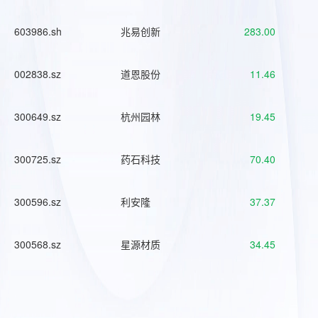
603986.sh
兆易创新
283.00
002838.sz
道恩股份
11.46
300649.sz
杭州园林
19.45
300725.sz
药石科技
70.40
300596.sz
利安隆
37.37
300568.sz
星源材质
34.45