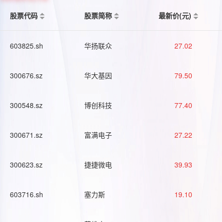
股票代码
股票简称
最新价(元)
603825.sh
华扬联众
27.02
300676.sz
华大基因
79.50
300548.sz
博创科技
77.40
300671.sz
富满电子
27.22
300623.sz
捷捷微电
39.93
603716.sh
塞力斯
19.10