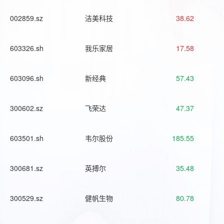
002859.sz
洁美科技
38.62
603326.sh
我乐家居
17.58
603096.sh
新经典
57.43
300602.sz
飞荣达
47.37
603501.sh
韦尔股份
185.55
300681.sz
英搏尔
35.48
300529.sz
健帆生物
80.78