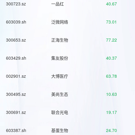
300723.sz
一品红
40.67
603039.sh
泛微网络
73.01
300653.sz
正海生物
77.22
603429.sh
集友股份
40.37
002901.sz
大博医疗
63.78
300495.sz
美尚生态
10.63
300691.sz
联合光电
19.17
603387.sh
基蛋生物
24.70