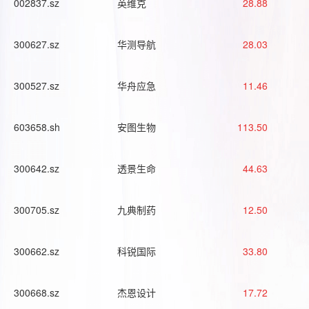
002837.sz
英维克
28.88
300627.sz
华测导航
28.03
300527.sz
华舟应急
11.46
603658.sh
安图生物
113.50
300642.sz
透景生命
44.63
300705.sz
九典制药
12.50
300662.sz
科锐国际
33.80
300668.sz
杰恩设计
17.72