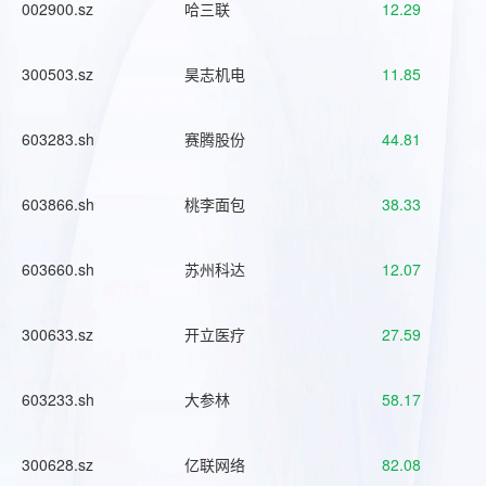
002900.sz
哈三联
12.29
300503.sz
昊志机电
11.85
603283.sh
赛腾股份
44.81
603866.sh
桃李面包
38.33
603660.sh
苏州科达
12.07
300633.sz
开立医疗
27.59
603233.sh
大参林
58.17
300628.sz
亿联网络
82.08