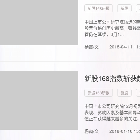
新股168研报
新股
中国上市公司研究院筛选的新
股票价格创历史新高，赚钱效
管仍在延续，3月1...
杨霞/文
2018-04-11 11
新股168指数斩
新股168研报
新股
中国上市公司研究院12月初
表现、影响因素及基本面异动
值正在获得越来越多的关注，.
杨霞/文
2018-01-10 15