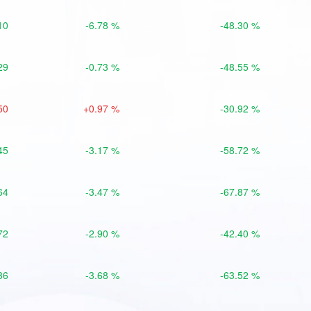
10
-6.78 %
-48.30 %
29
-0.73 %
-48.55 %
50
+0.97 %
-30.92 %
45
-3.17 %
-58.72 %
64
-3.47 %
-67.87 %
72
-2.90 %
-42.40 %
86
-3.68 %
-63.52 %