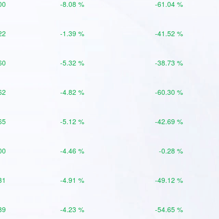
00
-8.08 %
-61.04 %
22
-1.39 %
-41.52 %
60
-5.32 %
-38.73 %
62
-4.82 %
-60.30 %
65
-5.12 %
-42.69 %
00
-4.46 %
-0.28 %
31
-4.91 %
-49.12 %
39
-4.23 %
-54.65 %