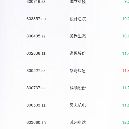
300716.sz
国立科技
9.
603357.sh
设计总院
10.
300495.sz
美尚生态
10.
002838.sz
道恩股份
11.
300527.sz
华舟应急
11.
300737.sz
科顺股份
11.
300503.sz
昊志机电
11.
603660.sh
苏州科达
12.