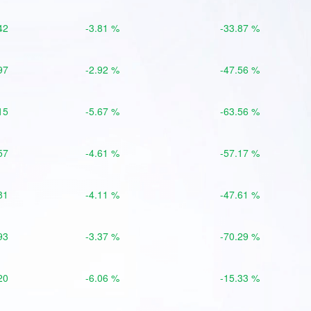
42
-3.81 %
-33.87 %
97
-2.92 %
-47.56 %
15
-5.67 %
-63.56 %
57
-4.61 %
-57.17 %
81
-4.11 %
-47.61 %
93
-3.37 %
-70.29 %
20
-6.06 %
-15.33 %