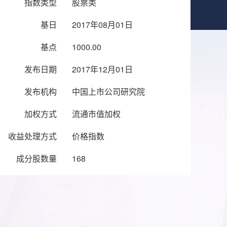
指数类型
股票类
基日
2017年08月01日
基点
1000.00
发布日期
2017年12月01日
发布机构
中国上市公司研究院
加权方式
流通市值加权
收益处理方式
价格指数
成分股数量
168