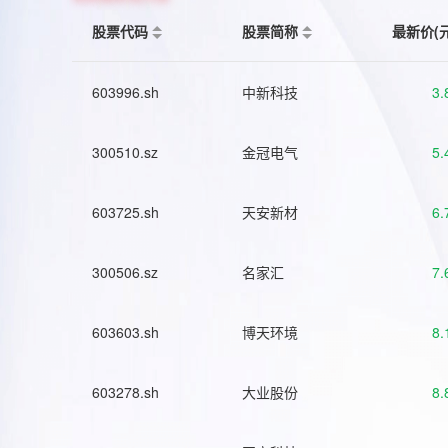
股票代码
股票简称
最新价(
603996.sh
中新科技
3.
300510.sz
金冠电气
5.
603725.sh
天安新材
6.
300506.sz
名家汇
7.
603603.sh
博天环境
8.
603278.sh
大业股份
8.