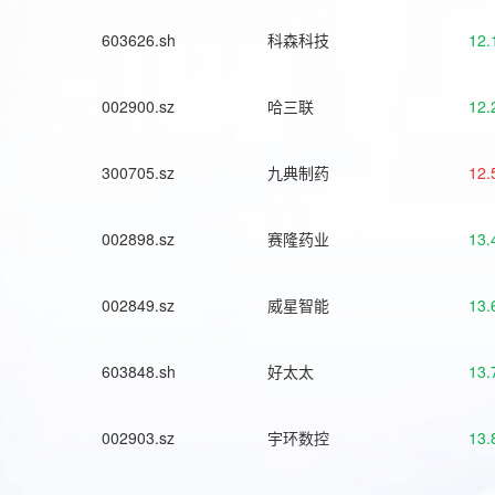
603626.sh
科森科技
12.
002900.sz
哈三联
12.
300705.sz
九典制药
12.
002898.sz
赛隆药业
13.
002849.sz
威星智能
13.
603848.sh
好太太
13.
002903.sz
宇环数控
13.