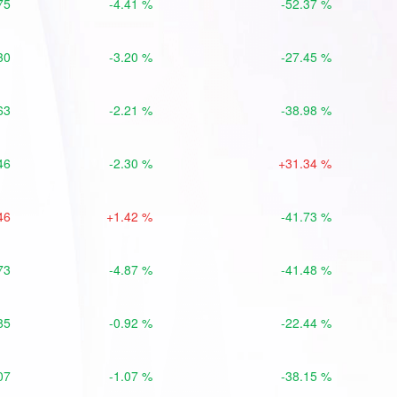
75
-4.41 %
-52.37 %
30
-3.20 %
-27.45 %
63
-2.21 %
-38.98 %
46
-2.30 %
+31.34 %
46
+1.42 %
-41.73 %
73
-4.87 %
-41.48 %
85
-0.92 %
-22.44 %
07
-1.07 %
-38.15 %