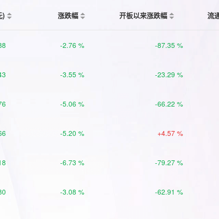
元)
涨跌幅
开板以来涨跌幅
流
88
-2.76 %
-87.35 %
43
-3.55 %
-23.29 %
76
-5.06 %
-66.22 %
66
-5.20 %
+4.57 %
18
-6.73 %
-79.27 %
80
-3.08 %
-62.91 %