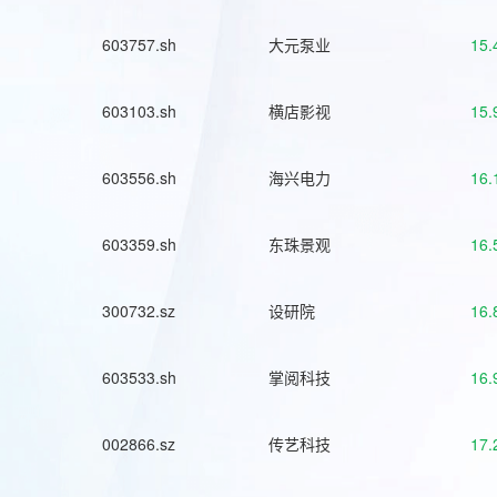
603757.sh
大元泵业
15.
603103.sh
横店影视
15.
603556.sh
海兴电力
16.
603359.sh
东珠景观
16.
300732.sz
设研院
16.
603533.sh
掌阅科技
16.
002866.sz
传艺科技
17.