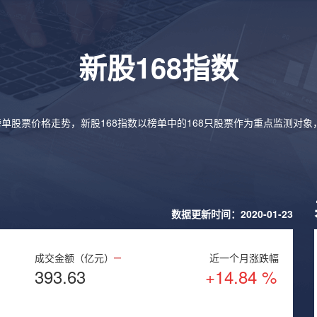
新股168指数
榜单股票价格走势，新股168指数以榜单中的168只股票作为重点监测对
数据更新时间：2020-01-23
成交金额（亿元）
近一个月涨跌幅
393.63
+14.84 %