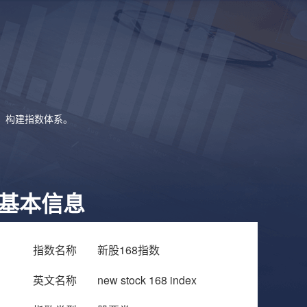
象，构建指数体系。
基本信息
指数名称
新股168指数
英文名称
new stock 168 index