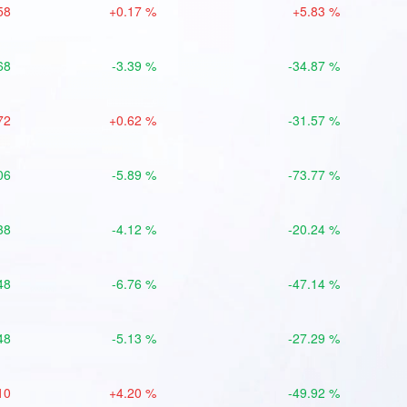
58
+0.17 %
+5.83 %
68
-3.39 %
-34.87 %
72
+0.62 %
-31.57 %
06
-5.89 %
-73.77 %
38
-4.12 %
-20.24 %
48
-6.76 %
-47.14 %
48
-5.13 %
-27.29 %
10
+4.20 %
-49.92 %