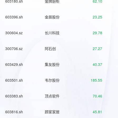
603180.sh
金牌厨柜
62.10
603396.sh
金辰股份
23.25
300604.sz
长川科技
29.78
300706.sz
阿石创
27.27
603429.sh
集友股份
40.37
603501.sh
韦尔股份
185.55
603383.sh
顶点软件
70.46
603816.sh
顾家家居
45.81