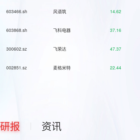
603466.sh
风语筑
14.62
603868.sh
飞科电器
37.16
300602.sz
飞荣达
47.37
002851.sz
麦格米特
22.44
研报
资讯