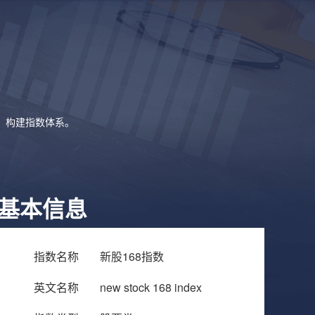
象，构建指数体系。
基本信息
指数名称
新股168指数
英文名称
new stock 168 index