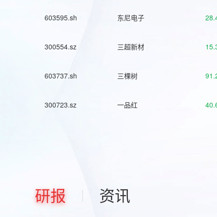
603595.sh
东尼电子
28.
300554.sz
三超新材
15.
603737.sh
三棵树
91.
300723.sz
一品红
40.
研报
资讯