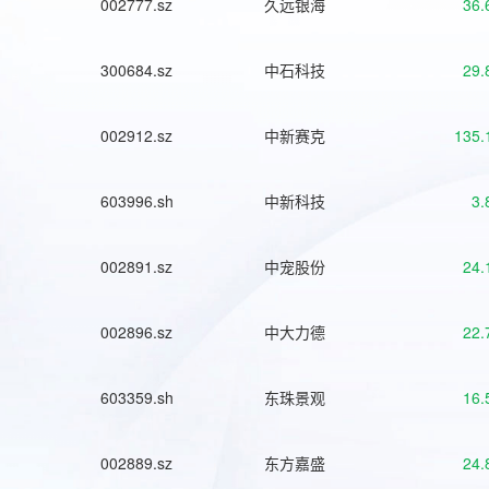
002777.sz
久远银海
36.
300684.sz
中石科技
29.
002912.sz
中新赛克
135.
603996.sh
中新科技
3.
002891.sz
中宠股份
24.
002896.sz
中大力德
22.
603359.sh
东珠景观
16.
002889.sz
东方嘉盛
24.