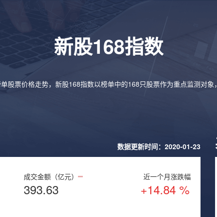
新股168指数
榜单股票价格走势，新股168指数以榜单中的168只股票作为重点监测对
数据更新时间：2020-01-23
成交金额（亿元）
近一个月涨跌幅
393.63
+14.84 %