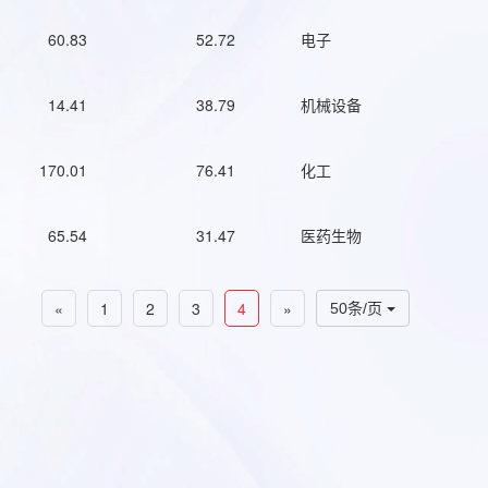
60.83
52.72
电子
14.41
38.79
机械设备
170.01
76.41
化工
65.54
31.47
医药生物
«
1
2
3
4
»
50条/页