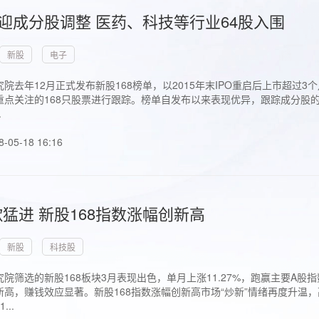
首迎成分股调整 医药、科技等行业64股入围
新股
电子
院去年12月正式发布新股168榜单，以2015年末IPO重启后上市超
点关注的168只股票进行跟踪。榜单自发布以来表现优异，跟踪成分股的1
.
8-05-18 16:16
猛进 新股168指数涨幅创新高
新股
科技股
院筛选的新股168板块3月表现出色，单月上涨11.27%，跑赢主要A
高，赚钱效应显著。新股168指数涨幅创新高市场“炒新”情绪再度升温，
..