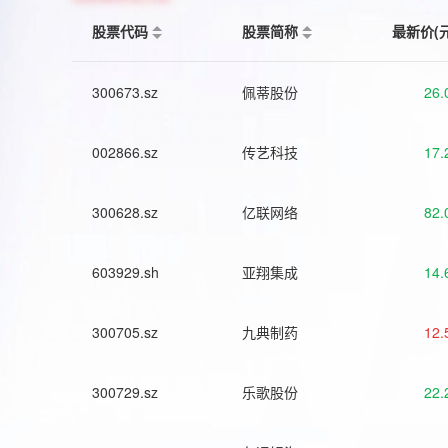
股票代码
股票简称
最新价(
300673.sz
佩蒂股份
26.
002866.sz
传艺科技
17.
300628.sz
亿联网络
82.
603929.sh
亚翔集成
14.
300705.sz
九典制药
12.
300729.sz
乐歌股份
22.