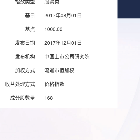
指数类型
股票类
基日
2017年08月01日
基点
1000.00
发布日期
2017年12月01日
发布机构
中国上市公司研究院
加权方式
流通市值加权
收益处理方式
价格指数
成分股数量
168