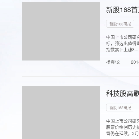
新股168
新股168研报
中国上市公司研究
标，筛选出值得重
指数累计上涨8...
杨霞/文
201
科技股高歌
新股168研报
中国上市公司研究
股票价格创历史新
管仍在延续，3月1.