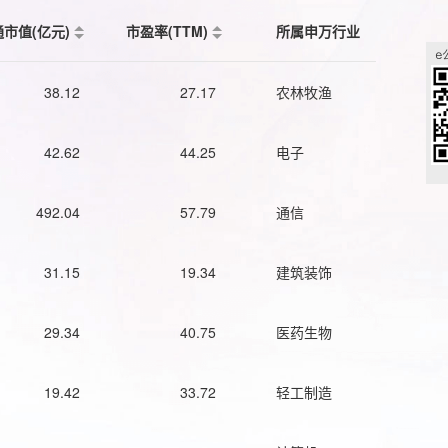
通市值(亿元)
市盈率(TTM)
所属申万行业
38.12
27.17
农林牧渔
42.62
44.25
电子
492.04
57.79
通信
31.15
19.34
建筑装饰
29.34
40.75
医药生物
19.42
33.72
轻工制造