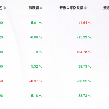
元)
涨跌幅
开板以来涨跌幅
流
00
-5.01 %
+1.64 %
20
-6.06 %
-15.33 %
08
-1.18 %
+94.78 %
60
-5.32 %
-38.73 %
50
+0.97 %
-30.92 %
26
-5.16 %
-38.73 %