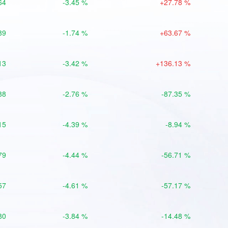
64
-3.45 %
+27.78 %
89
-1.74 %
+63.67 %
13
-3.42 %
+136.13 %
88
-2.76 %
-87.35 %
15
-4.39 %
-8.94 %
79
-4.44 %
-56.71 %
57
-4.61 %
-57.17 %
80
-3.84 %
-14.48 %