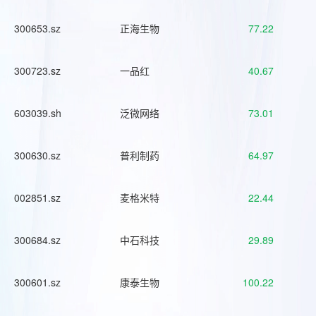
300653.sz
正海生物
77.22
300723.sz
一品红
40.67
603039.sh
泛微网络
73.01
300630.sz
普利制药
64.97
002851.sz
麦格米特
22.44
300684.sz
中石科技
29.89
300601.sz
康泰生物
100.22