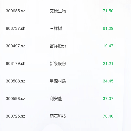
300685.sz
艾德生物
71.50
603737.sh
三棵树
91.29
300497.sz
富祥股份
19.47
603179.sh
新泉股份
21.21
300568.sz
星源材质
34.45
300596.sz
利安隆
37.37
300725.sz
药石科技
70.40