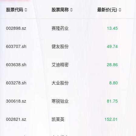
股票代码
股票简称
最新价(元)
002898.sz
赛隆药业
13.45
603707.sh
健友股份
49.74
603638.sh
艾迪精密
28.86
603278.sh
大业股份
8.80
300618.sz
寒锐钴业
81.75
002821.sz
凯莱英
152.01