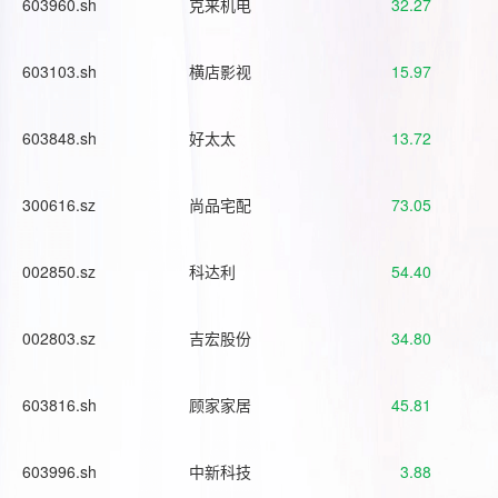
603960.sh
克来机电
32.27
603103.sh
横店影视
15.97
603848.sh
好太太
13.72
300616.sz
尚品宅配
73.05
002850.sz
科达利
54.40
002803.sz
吉宏股份
34.80
603816.sh
顾家家居
45.81
603996.sh
中新科技
3.88