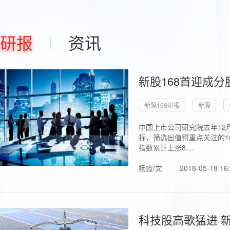
研报
资讯
新股168首迎成分
新股168研报
新股
中国上市公司研究院去年12
标，筛选出值得重点关注的1
指数累计上涨8....
杨霞/文
2018-05-18 16
科技股高歌猛进 新