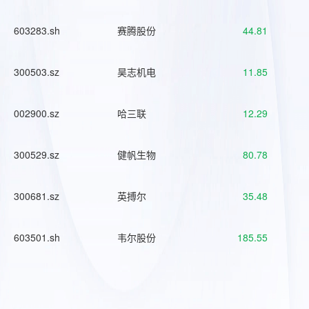
603283.sh
赛腾股份
44.81
300503.sz
昊志机电
11.85
002900.sz
哈三联
12.29
300529.sz
健帆生物
80.78
300681.sz
英搏尔
35.48
603501.sh
韦尔股份
185.55