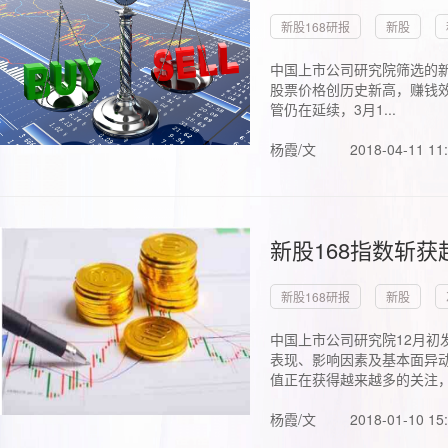
新股168研报
新股
中国上市公司研究院筛选的新
股票价格创历史新高，赚钱效
管仍在延续，3月1...
杨霞/文
2018-04-11 11
新股168指数斩
新股168研报
新股
中国上市公司研究院12月初
表现、影响因素及基本面异动
值正在获得越来越多的关注，.
杨霞/文
2018-01-10 15