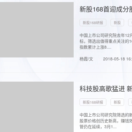
新股168首迎成分
新股168研报
新股
中国上市公司研究院去年12
标，筛选出值得重点关注的1
指数累计上涨8....
杨霞/文
2018-05-18 16
科技股高歌猛进 新
新股168研报
新股
中国上市公司研究院筛选的新
股票价格创历史新高，赚钱效
管仍在延续，3月1...