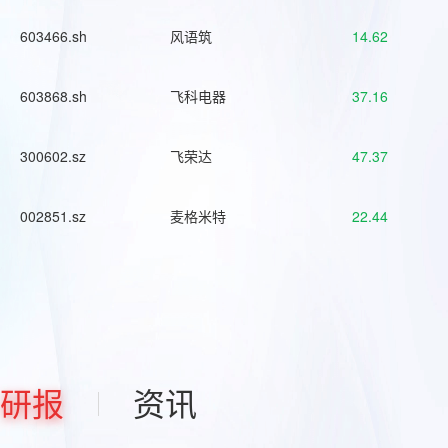
603466.sh
风语筑
14.62
603868.sh
飞科电器
37.16
300602.sz
飞荣达
47.37
002851.sz
麦格米特
22.44
研报
资讯