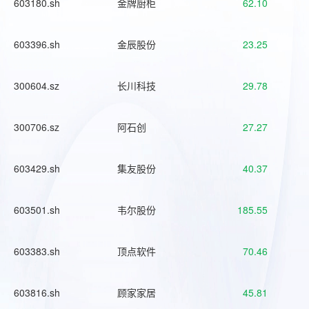
603180.sh
金牌厨柜
62.10
603396.sh
金辰股份
23.25
300604.sz
长川科技
29.78
300706.sz
阿石创
27.27
603429.sh
集友股份
40.37
603501.sh
韦尔股份
185.55
603383.sh
顶点软件
70.46
603816.sh
顾家家居
45.81