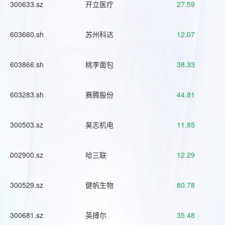
300633.sz
开立医疗
27.59
603660.sh
苏州科达
12.07
603866.sh
桃李面包
38.33
603283.sh
赛腾股份
44.81
300503.sz
昊志机电
11.85
002900.sz
哈三联
12.29
300529.sz
健帆生物
80.78
300681.sz
英搏尔
35.48