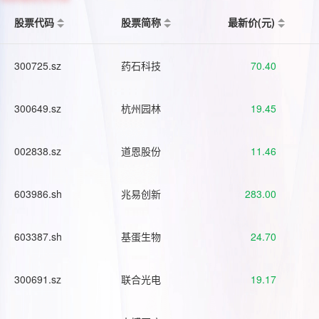
股票代码
股票简称
最新价(元)
300725.sz
药石科技
70.40
300649.sz
杭州园林
19.45
002838.sz
道恩股份
11.46
603986.sh
兆易创新
283.00
603387.sh
基蛋生物
24.70
300691.sz
联合光电
19.17