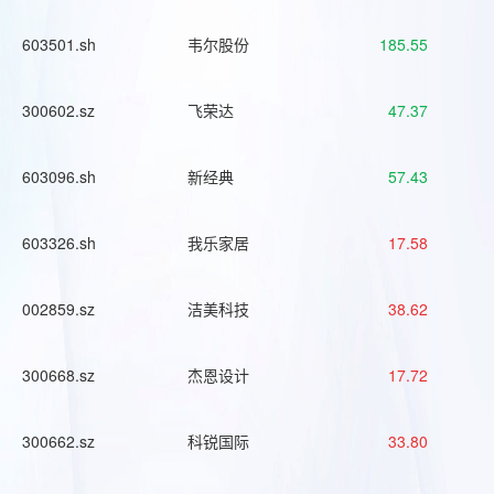
603501.sh
韦尔股份
185.55
300602.sz
飞荣达
47.37
603096.sh
新经典
57.43
603326.sh
我乐家居
17.58
002859.sz
洁美科技
38.62
300668.sz
杰恩设计
17.72
300662.sz
科锐国际
33.80