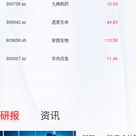
300705.sz
九典制药
12.50
300642.sz
透景生命
44.63
603658.sh
安图生物
113.50
300527.sz
华舟应急
11.46
研报
资讯