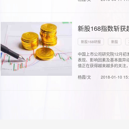
新股168指数斩
新股168研报
新股
中国上市公司研究院12月初
表现、影响因素及基本面异动
值正在获得越来越多的关注，.
杨霞/文
2018-01-10 15