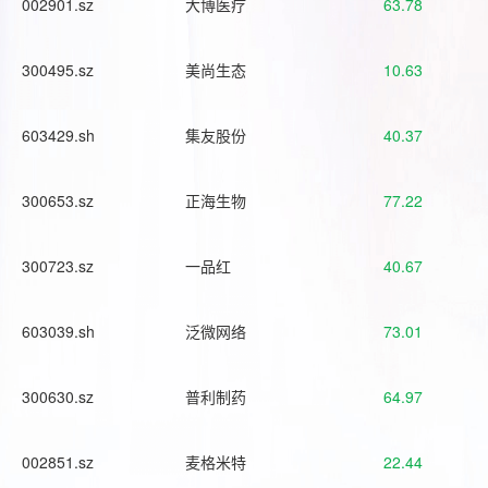
002901.sz
大博医疗
63.78
300495.sz
美尚生态
10.63
603429.sh
集友股份
40.37
300653.sz
正海生物
77.22
300723.sz
一品红
40.67
603039.sh
泛微网络
73.01
300630.sz
普利制药
64.97
002851.sz
麦格米特
22.44