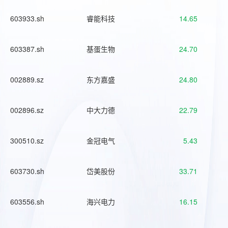
603933.sh
睿能科技
14.65
603387.sh
基蛋生物
24.70
002889.sz
东方嘉盛
24.80
002896.sz
中大力德
22.79
300510.sz
金冠电气
5.43
603730.sh
岱美股份
33.71
603556.sh
海兴电力
16.15