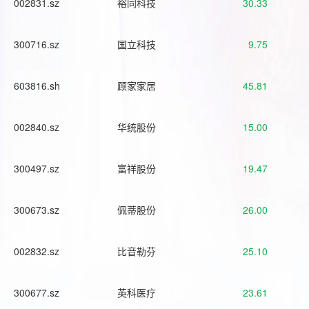
002831.sz
裕同科技
30.33
300716.sz
国立科技
9.75
603816.sh
顾家家居
45.81
002840.sz
华统股份
15.00
300497.sz
富祥股份
19.47
300673.sz
佩蒂股份
26.00
002832.sz
比音勒芬
25.10
300677.sz
英科医疗
23.61