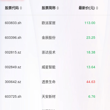
股票代码
股票简称
最新价(元)
603833.sh
欧派家居
113.00
603396.sh
金辰股份
23.25
002815.sz
崇达技术
18.38
002849.sz
威星智能
13.64
300642.sz
透景生命
44.63
603725.sh
天安新材
6.76