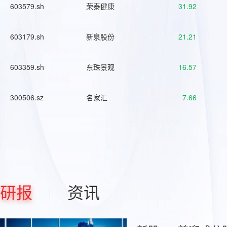
603579.sh
荣泰健康
31.92
603179.sh
新泉股份
21.21
603359.sh
东珠景观
16.57
300506.sz
名家汇
7.66
研报
资讯