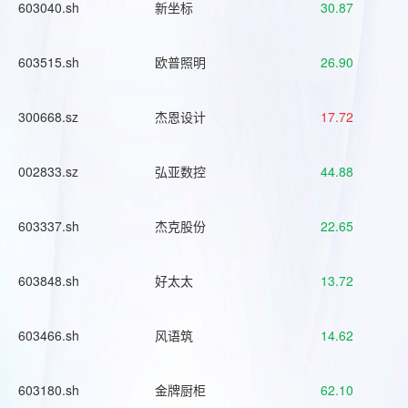
603040.sh
新坐标
30.87
603515.sh
欧普照明
26.90
300668.sz
杰恩设计
17.72
002833.sz
弘亚数控
44.88
603337.sh
杰克股份
22.65
603848.sh
好太太
13.72
603466.sh
风语筑
14.62
603180.sh
金牌厨柜
62.10