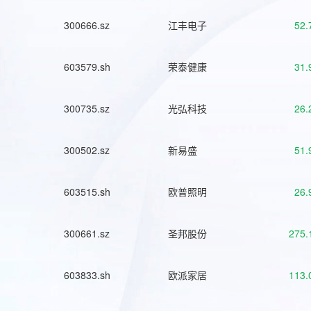
300666.sz
江丰电子
52.
603579.sh
荣泰健康
31.
300735.sz
光弘科技
26.
300502.sz
新易盛
51.
603515.sh
欧普照明
26.
300661.sz
圣邦股份
275.
603833.sh
欧派家居
113.