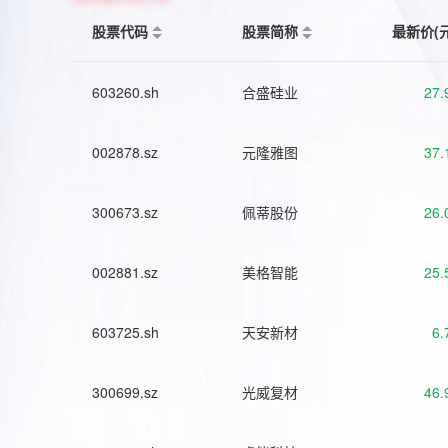
股票代码
股票简称
最新价(
603260.sh
合盛硅业
27.
002878.sz
元隆雅图
37.
300673.sz
佩蒂股份
26.
002881.sz
美格智能
25.
603725.sh
天安新材
6.
300699.sz
光威复材
46.