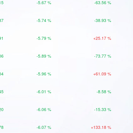
15
-5.67 %
-63.56 %
87
-5.74 %
-38.93 %
91
-5.79 %
+25.17 %
06
-5.89 %
-73.77 %
04
-5.96 %
+61.09 %
45
-6.01 %
-8.58 %
20
-6.06 %
-15.33 %
78
-6.07 %
+133.18 %