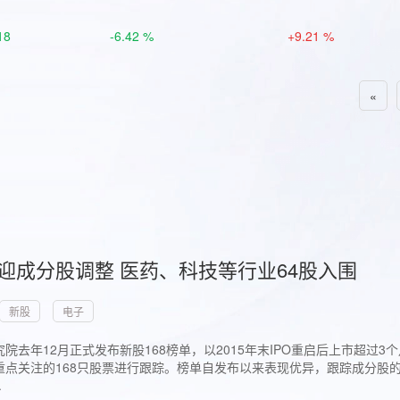
18
-6.42 %
+9.21 %
«
首迎成分股调整 医药、科技等行业64股入围
新股
电子
院去年12月正式发布新股168榜单，以2015年末IPO重启后上市超
点关注的168只股票进行跟踪。榜单自发布以来表现优异，跟踪成分股的1
.