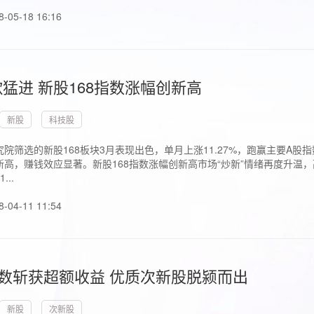
8-05-18 16:16
猛进 新股168指数涨幅创新高
新股
科技股
院筛选的新股168板块3月表现出色，单月上涨11.27%，跑赢主要A
高，赚钱效应显著。新股168指数涨幅创新高市场“炒新”情绪再度升温，
..
8-04-11 11:54
指数斩获超额收益 优质次新股脱颍而出
新股
次新股