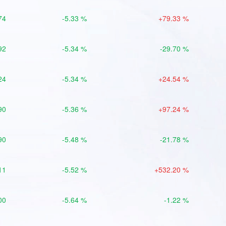
74
-5.33 %
+79.33 %
92
-5.34 %
-29.70 %
24
-5.34 %
+24.54 %
90
-5.36 %
+97.24 %
90
-5.48 %
-21.78 %
11
-5.52 %
+532.20 %
00
-5.64 %
-1.22 %