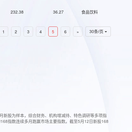
232.38
36.27
食品饮料
1
2
3
4
5
6
»
30条/页
过3个月新股为样本，综合财务、机构增减持、特色调研等多项指
68指数连续多月跑赢市场主要指数。截至5月12日新股168