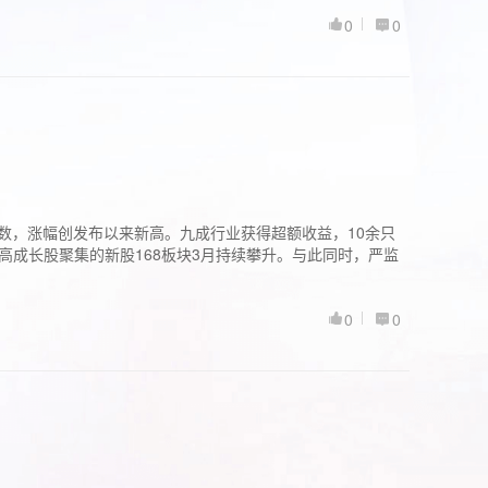
0
0
股指数，涨幅创发布以来新高。九成行业获得超额收益，10余只
高成长股聚集的新股168板块3月持续攀升。与此同时，严监
0
0