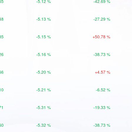
65
-5.12 %
-42.69 %
48
-5.13 %
-27.29 %
85
-5.15 %
+50.78 %
26
-5.16 %
-38.73 %
66
-5.20 %
+4.57 %
10
-5.21 %
-6.52 %
71
-5.31 %
-19.33 %
60
-5.32 %
-38.73 %