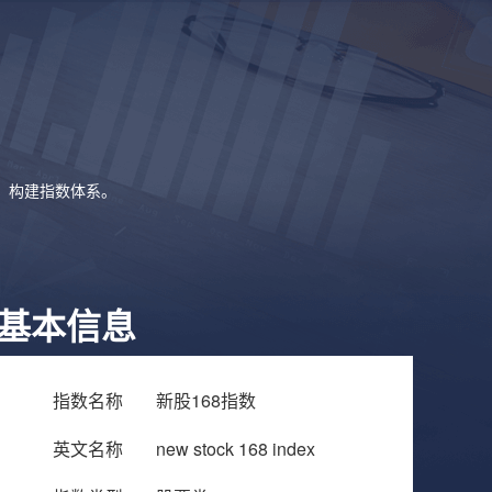
象，构建指数体系。
基本信息
指数名称
新股168指数
英文名称
new stock 168 index