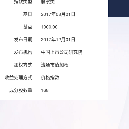
指数类型
股票类
基日
2017年08月01日
基点
1000.00
发布日期
2017年12月01日
发布机构
中国上市公司研究院
加权方式
流通市值加权
收益处理方式
价格指数
成分股数量
168