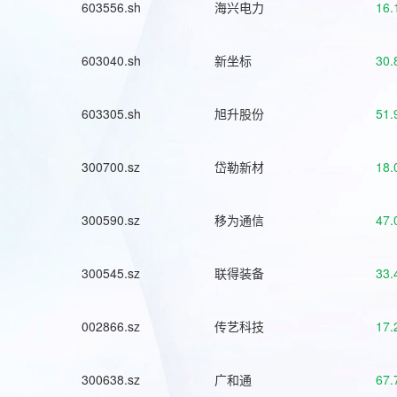
603556.sh
海兴电力
16.
603040.sh
新坐标
30.
603305.sh
旭升股份
51.
300700.sz
岱勒新材
18.
300590.sz
移为通信
47.
300545.sz
联得装备
33.
002866.sz
传艺科技
17.
300638.sz
广和通
67.