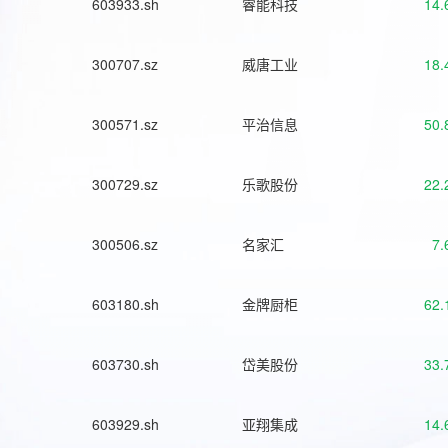
603933.sh
睿能科技
14.
300707.sz
威唐工业
18.
300571.sz
平治信息
50.
300729.sz
乐歌股份
22.
300506.sz
名家汇
7.
603180.sh
金牌厨柜
62.
603730.sh
岱美股份
33.
603929.sh
亚翔集成
14.