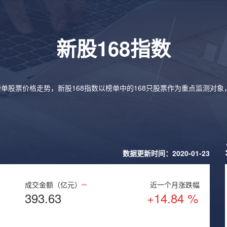
新股168指数
榜单股票价格走势，新股168指数以榜单中的168只股票作为重点监测对
数据更新时间：2020-01-23
成交金额（亿元）
近一个月涨跌幅
393.63
+14.84 %