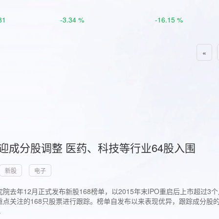
81
-3.34 %
-16.15 %
«
首迎成分股调整 医药、科技等行业64股入围
新股
电子
院去年12月正式发布新股168榜单，以2015年末IPO重启后上市超
点关注的168只股票进行跟踪。榜单自发布以来表现优异，跟踪成分股的1
.