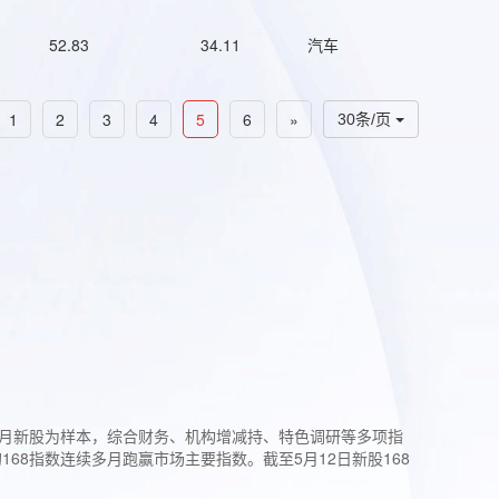
52.83
34.11
汽车
1
2
3
4
5
6
»
30条/页
过3个月新股为样本，综合财务、机构增减持、特色调研等多项指
68指数连续多月跑赢市场主要指数。截至5月12日新股168