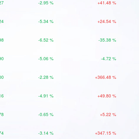
27
-2.95 %
+41.48 %
24
-5.34 %
+24.54 %
98
-6.52 %
-35.38 %
90
-5.06 %
-4.72 %
00
-2.28 %
+366.48 %
16
-4.91 %
+49.80 %
78
-0.65 %
+5.22 %
74
-3.14 %
+347.15 %