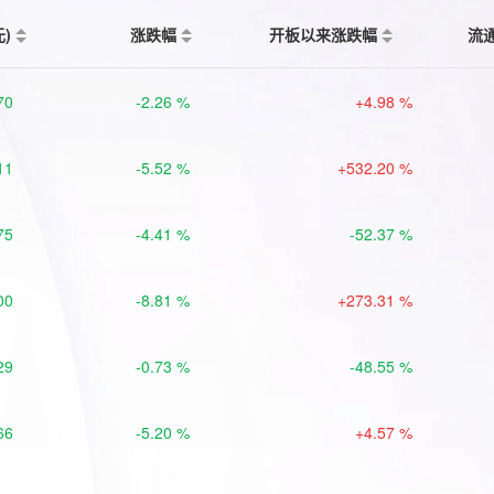
元)
涨跌幅
开板以来涨跌幅
流
70
-2.26 %
+4.98 %
11
-5.52 %
+532.20 %
75
-4.41 %
-52.37 %
00
-8.81 %
+273.31 %
29
-0.73 %
-48.55 %
66
-5.20 %
+4.57 %