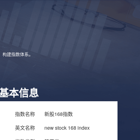
象，构建指数体系。
基本信息
指数名称
新股168指数
英文名称
new stock 168 index