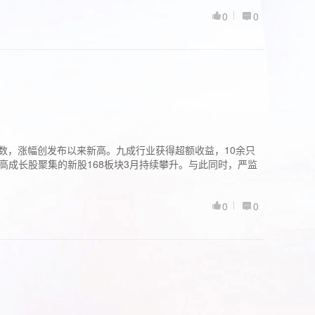
0
0
股指数，涨幅创发布以来新高。九成行业获得超额收益，10余只
高成长股聚集的新股168板块3月持续攀升。与此同时，严监
0
0