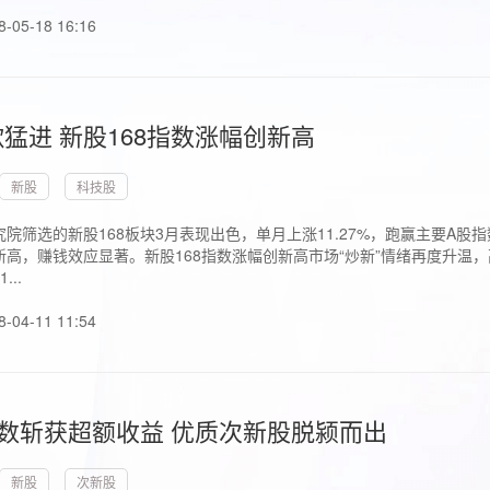
8-05-18 16:16
猛进 新股168指数涨幅创新高
新股
科技股
院筛选的新股168板块3月表现出色，单月上涨11.27%，跑赢主要A
高，赚钱效应显著。新股168指数涨幅创新高市场“炒新”情绪再度升温，
..
8-04-11 11:54
指数斩获超额收益 优质次新股脱颍而出
新股
次新股