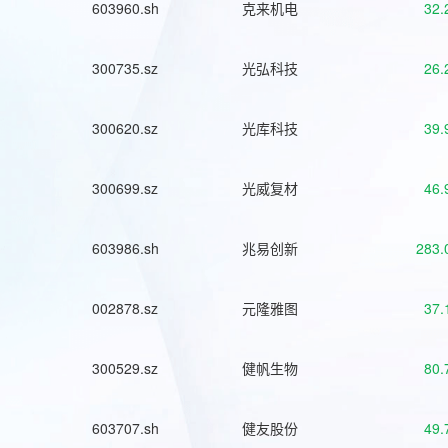
603960.sh
克来机电
32.
300735.sz
光弘科技
26.
300620.sz
光库科技
39.
300699.sz
光威复材
46.
603986.sh
兆易创新
283.
002878.sz
元隆雅图
37.
300529.sz
健帆生物
80.
603707.sh
健友股份
49.