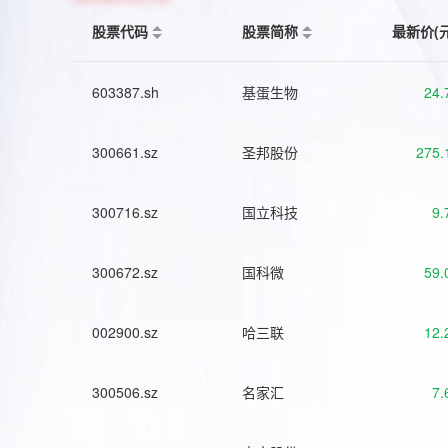
股票代码
股票简称
最新价(
603387.sh
基蛋生物
24.
300661.sz
圣邦股份
275.
300716.sz
国立科技
9.
300672.sz
国科微
59.
002900.sz
哈三联
12.
300506.sz
名家汇
7.