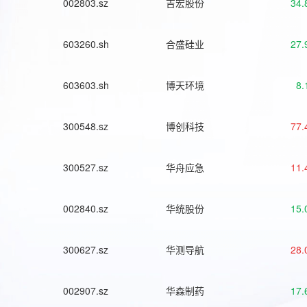
002803.sz
吉宏股份
34.
603260.sh
合盛硅业
27.
603603.sh
博天环境
8.
300548.sz
博创科技
77.
300527.sz
华舟应急
11.
002840.sz
华统股份
15.
300627.sz
华测导航
28.
002907.sz
华森制药
17.