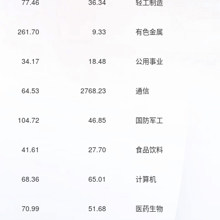
77.46
36.34
轻工制造
261.70
9.33
有色金属
34.17
18.48
公用事业
64.53
2768.23
通信
104.72
46.85
国防军工
41.61
27.70
食品饮料
68.36
65.01
计算机
70.99
51.68
医药生物