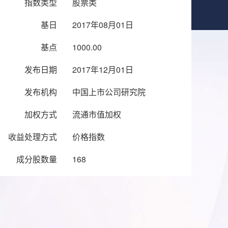
指数类型
股票类
基日
2017年08月01日
基点
1000.00
发布日期
2017年12月01日
发布机构
中国上市公司研究院
加权方式
流通市值加权
收益处理方式
价格指数
成分股数量
168