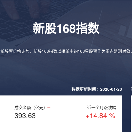
新股168指数
榜单股票价格走势，新股168指数以榜单中的168只股票作为重点监测对
数据更新时间：2020-01-23
成交金额（亿元）
近一个月涨跌幅
393.63
+14.84 %