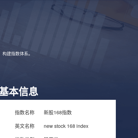
象，构建指数体系。
基本信息
指数名称
新股168指数
英文名称
new stock 168 index