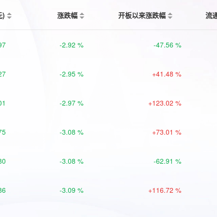
元)
涨跌幅
开板以来涨跌幅
流
97
-2.92 %
-47.56 %
27
-2.95 %
+41.48 %
01
-2.97 %
+123.02 %
75
-3.08 %
+73.01 %
80
-3.08 %
-62.91 %
86
-3.09 %
+116.72 %