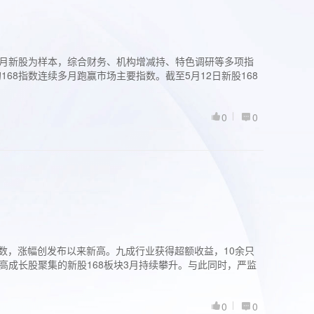
过3个月新股为样本，综合财务、机构增减持、特色调研等多项指
68指数连续多月跑赢市场主要指数。截至5月12日新股168
0
0
股指数，涨幅创发布以来新高。九成行业获得超额收益，10余只
高成长股聚集的新股168板块3月持续攀升。与此同时，严监
0
0