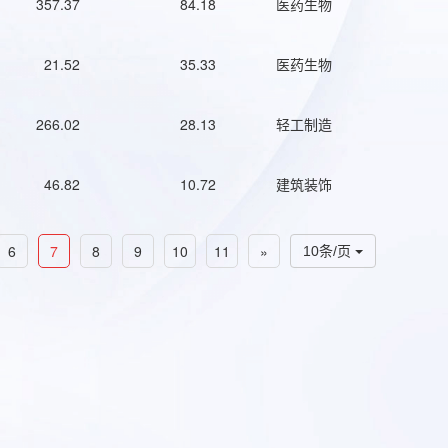
357.37
84.18
医药生物
21.52
35.33
医药生物
266.02
28.13
轻工制造
46.82
10.72
建筑装饰
6
7
8
9
10
11
»
10条/页