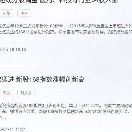
新股
电子
院去年12月正式发布新股168榜单，以2015年末IPO重启后上市超
点关注的168只股票进行跟踪。榜单自发布以来表现优异，跟踪成分股的1
.
8-05-18 16:16
猛进 新股168指数涨幅创新高
新股
科技股
院筛选的新股168板块3月表现出色，单月上涨11.27%，跑赢主要A
高，赚钱效应显著。新股168指数涨幅创新高市场“炒新”情绪再度升温，
..
8-04-11 11:54