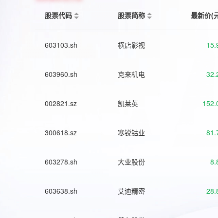
股票代码
股票简称
最新价(
603103.sh
横店影视
15.
603960.sh
克来机电
32.
002821.sz
凯莱英
152.
300618.sz
寒锐钴业
81.
603278.sh
大业股份
8.
603638.sh
艾迪精密
28.