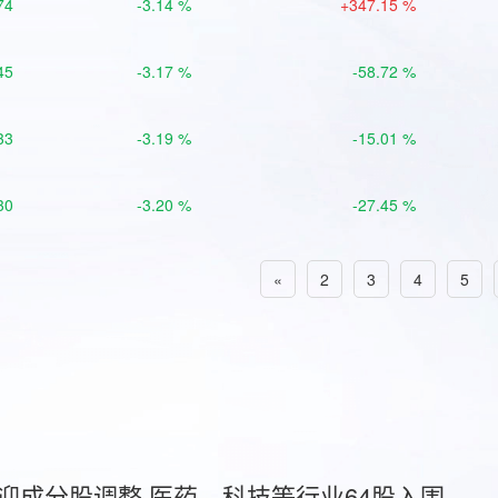
74
-3.14 %
+347.15 %
45
-3.17 %
-58.72 %
33
-3.19 %
-15.01 %
30
-3.20 %
-27.45 %
«
2
3
4
5
首迎成分股调整 医药、科技等行业64股入围