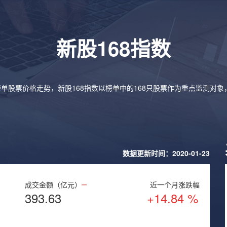
新股168指数
榜单股票价格走势，新股168指数以榜单中的168只股票作为重点监测对
数据更新时间：2020-01-23
成交金额（亿元）
近一个月涨跌幅
393.63
+14.84 %