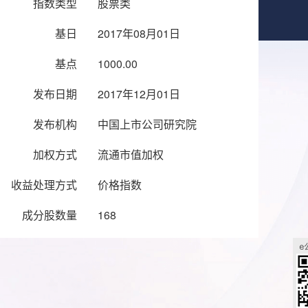
指数类型
股票类
基日
2017年08月01日
基点
1000.00
发布日期
2017年12月01日
发布机构
中国上市公司研究院
加权方式
流通市值加权
收益处理方式
价格指数
成分股数量
168