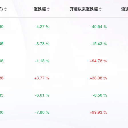
元)
涨跌幅
开板以来涨跌幅
流
90
-4.27 %
-40.54 %
45
-3.78 %
-15.43 %
08
-1.18 %
+94.78 %
88
+3.77 %
+38.08 %
45
-6.01 %
-8.58 %
00
-7.80 %
+99.93 %