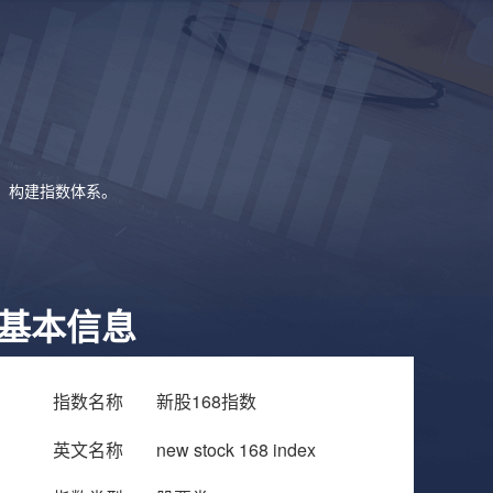
象，构建指数体系。
基本信息
指数名称
新股168指数
英文名称
new stock 168 index