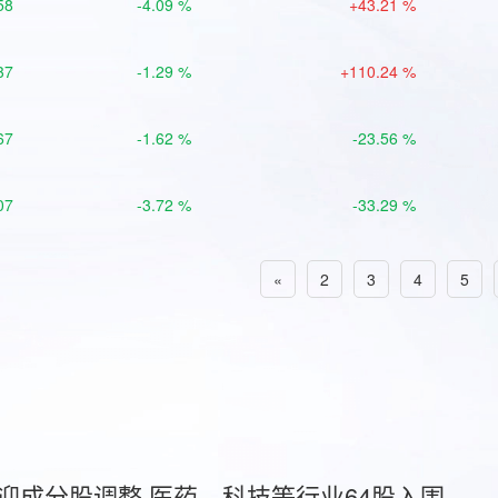
58
-4.09 %
+43.21 %
37
-1.29 %
+110.24 %
67
-1.62 %
-23.56 %
07
-3.72 %
-33.29 %
«
2
3
4
5
首迎成分股调整 医药、科技等行业64股入围