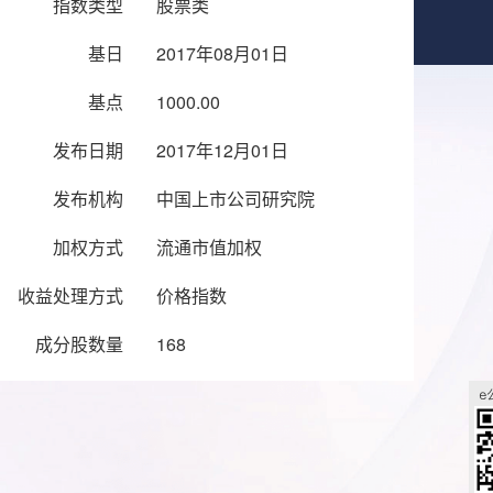
指数类型
股票类
基日
2017年08月01日
基点
1000.00
发布日期
2017年12月01日
发布机构
中国上市公司研究院
加权方式
流通市值加权
收益处理方式
价格指数
成分股数量
168