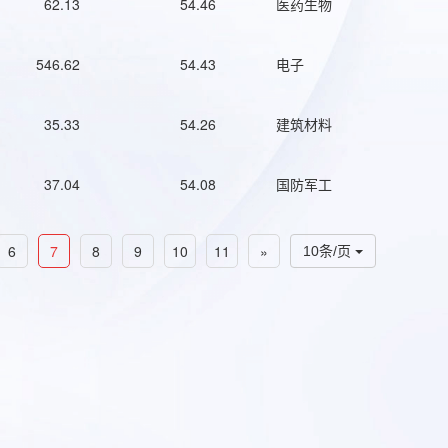
62.13
54.46
医药生物
546.62
54.43
电子
35.33
54.26
建筑材料
37.04
54.08
国防军工
6
7
8
9
10
11
»
10条/页