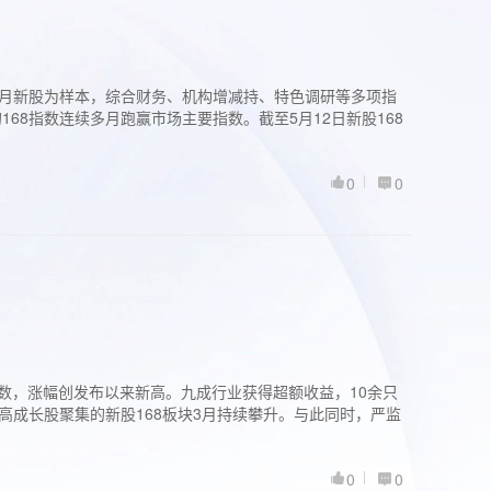
过3个月新股为样本，综合财务、机构增减持、特色调研等多项指
68指数连续多月跑赢市场主要指数。截至5月12日新股168
0
0
股指数，涨幅创发布以来新高。九成行业获得超额收益，10余只
高成长股聚集的新股168板块3月持续攀升。与此同时，严监
0
0