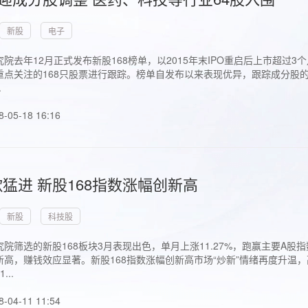
新股
电子
院去年12月正式发布新股168榜单，以2015年末IPO重启后上市超
点关注的168只股票进行跟踪。榜单自发布以来表现优异，跟踪成分股的1
.
8-05-18 16:16
猛进 新股168指数涨幅创新高
新股
科技股
院筛选的新股168板块3月表现出色，单月上涨11.27%，跑赢主要A
高，赚钱效应显著。新股168指数涨幅创新高市场“炒新”情绪再度升温，
..
8-04-11 11:54