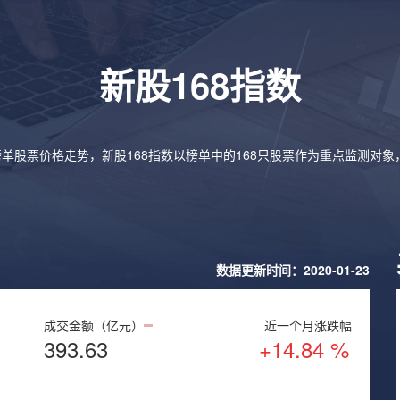
新股168指数
榜单股票价格走势，新股168指数以榜单中的168只股票作为重点监测对
数据更新时间：2020-01-23
成交金额（亿元）
近一个月涨跌幅
393.63
+14.84 %