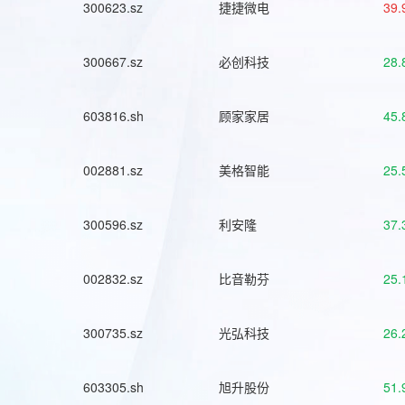
300623.sz
捷捷微电
39.
300667.sz
必创科技
28.
603816.sh
顾家家居
45.
002881.sz
美格智能
25.
300596.sz
利安隆
37.
002832.sz
比音勒芬
25.
300735.sz
光弘科技
26.
603305.sh
旭升股份
51.