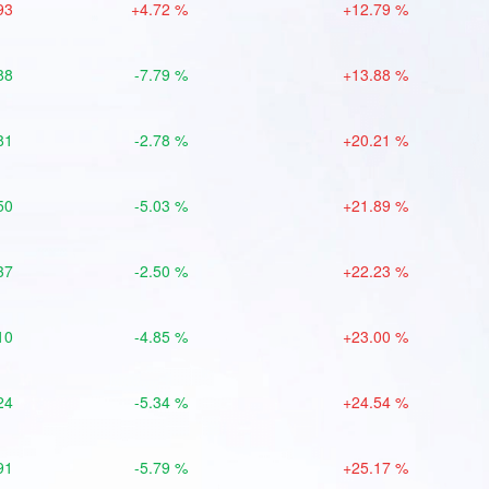
93
+4.72 %
+12.79 %
88
-7.79 %
+13.88 %
81
-2.78 %
+20.21 %
50
-5.03 %
+21.89 %
37
-2.50 %
+22.23 %
10
-4.85 %
+23.00 %
24
-5.34 %
+24.54 %
91
-5.79 %
+25.17 %