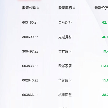
股票代码
股票简称
最新价(
603180.sh
金牌厨柜
62.
300699.sz
光威复材
46.
300497.sz
富祥股份
19.
603833.sh
欧派家居
113.
002840.sz
华统股份
15.
603866.sh
桃李面包
38.