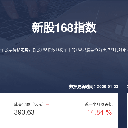
新股168指数
榜单股票价格走势，新股168指数以榜单中的168只股票作为重点监测对
数据更新时间：2020-01-23
成交金额（亿元）
近一个月涨跌幅
393.63
+14.84 %