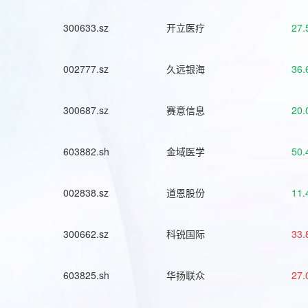
300633.sz
开立医疗
27.
002777.sz
久远银海
36.
300687.sz
赛意信息
20.
603882.sh
金域医学
50.
002838.sz
道恩股份
11.
300662.sz
科锐国际
33.
603825.sh
华扬联众
27.