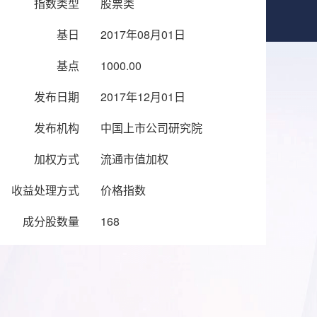
指数类型
股票类
基日
2017年08月01日
基点
1000.00
发布日期
2017年12月01日
发布机构
中国上市公司研究院
加权方式
流通市值加权
收益处理方式
价格指数
成分股数量
168