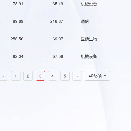
78.91
65.19
机械设备
89.69
216.87
通信
256.56
69.07
医药生物
62.04
57.56
机械设备
«
1
2
3
4
5
»
40条/页