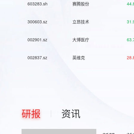
603283.sh
赛腾股份
44.
300603.sz
立昂技术
31.
002901.sz
大博医疗
63.
002837.sz
英维克
28.
研报
资讯