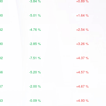
80
-3.84 %
+0.89 %
00
-5.01 %
+1.64 %
42
-4.76 %
+2.54 %
80
-2.85 %
+3.26 %
02
-7.51 %
+4.37 %
66
-5.20 %
+4.57 %
67
-2.00 %
+4.67 %
43
-0.09 %
+4.93 %