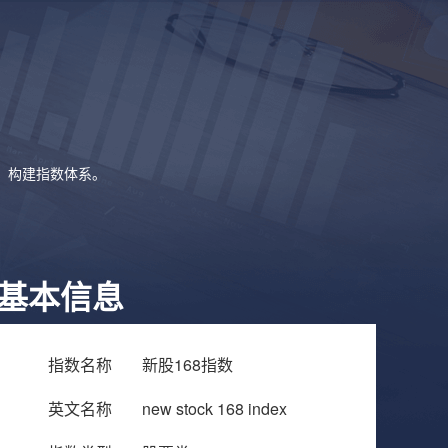
象，构建指数体系。
基本信息
指数名称
新股168指数
英文名称
new stock 168 index