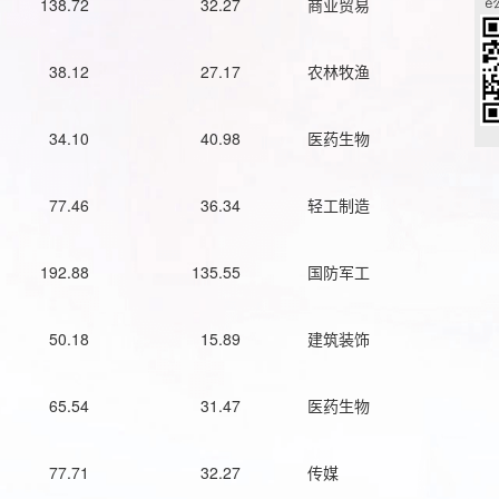
138.72
32.27
商业贸易
38.12
27.17
农林牧渔
34.10
40.98
医药生物
77.46
36.34
轻工制造
192.88
135.55
国防军工
50.18
15.89
建筑装饰
65.54
31.47
医药生物
77.71
32.27
传媒