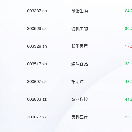
603387.sh
基蛋生物
24.
300529.sz
健帆生物
80.
603326.sh
我乐家居
17.
603517.sh
绝味食品
38.
300607.sz
拓斯达
46.
002833.sz
弘亚数控
44.
300677.sz
英科医疗
23.