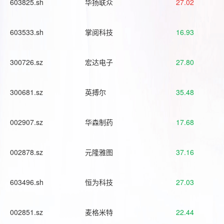
603825.sh
华扬联众
27.02
603533.sh
掌阅科技
16.93
300726.sz
宏达电子
27.80
300681.sz
英搏尔
35.48
002907.sz
华森制药
17.68
002878.sz
元隆雅图
37.16
603496.sh
恒为科技
27.03
002851.sz
麦格米特
22.44