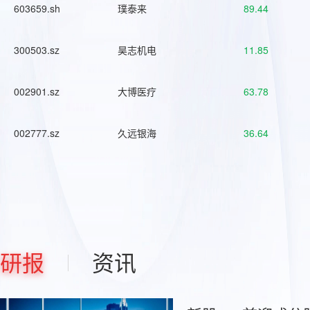
603659.sh
璞泰来
89.44
300503.sz
昊志机电
11.85
002901.sz
大博医疗
63.78
002777.sz
久远银海
36.64
研报
资讯