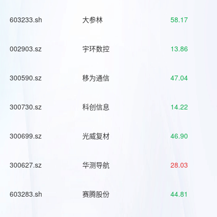
603233.sh
大参林
58.17
002903.sz
宇环数控
13.86
300590.sz
移为通信
47.04
300730.sz
科创信息
14.22
300699.sz
光威复材
46.90
300627.sz
华测导航
28.03
603283.sh
赛腾股份
44.81