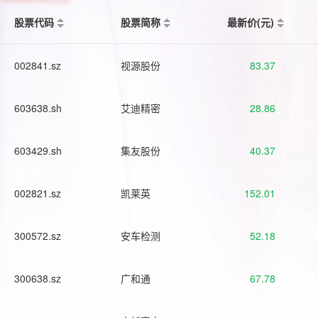
股票代码
股票简称
最新价(元)
002841.sz
视源股份
83.37
603638.sh
艾迪精密
28.86
603429.sh
集友股份
40.37
002821.sz
凯莱英
152.01
300572.sz
安车检测
52.18
300638.sz
广和通
67.78