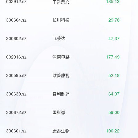
002912.sz
中新赛克
135.13
300604.sz
长川科技
29.78
300602.sz
飞荣达
47.37
002916.sz
深南电路
177.49
300595.sz
欧普康视
52.18
300630.sz
普利制药
64.97
300672.sz
国科微
59.00
300601.sz
康泰生物
100.22