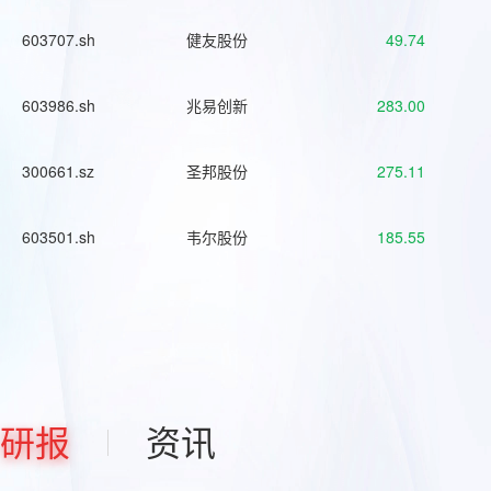
603707.sh
健友股份
49.74
603986.sh
兆易创新
283.00
300661.sz
圣邦股份
275.11
603501.sh
韦尔股份
185.55
研报
资讯