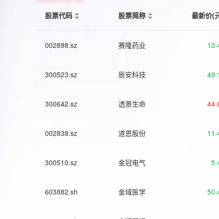
股票代码
股票简称
最新价(
002898.sz
赛隆药业
13.
300523.sz
辰安科技
49.
300642.sz
透景生命
44.
002838.sz
道恩股份
11.
300510.sz
金冠电气
5.
603882.sh
金域医学
50.