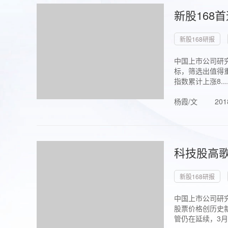
新股168
新股168研报
中国上市公司研究
标，筛选出值得重
指数累计上涨8...
杨霞/文
201
科技股高歌
新股168研报
中国上市公司研究
股票价格创历史新
管仍在延续，3月1.