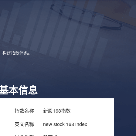
象，构建指数体系。
基本信息
指数名称
新股168指数
英文名称
new stock 168 index