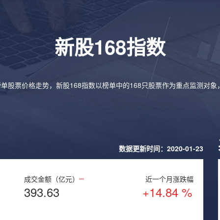
新股168指数
榜单股票价格走势，新股168指数以榜单中的168只股票作为重点监测对
数据更新时间：2020-01-23
成交金额（亿元）
近一个月涨跌幅
393.63
+14.84 %