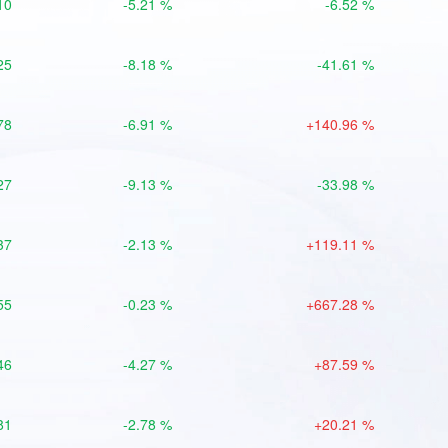
10
-5.21 %
-6.52 %
25
-8.18 %
-41.61 %
78
-6.91 %
+140.96 %
27
-9.13 %
-33.98 %
37
-2.13 %
+119.11 %
55
-0.23 %
+667.28 %
46
-4.27 %
+87.59 %
81
-2.78 %
+20.21 %