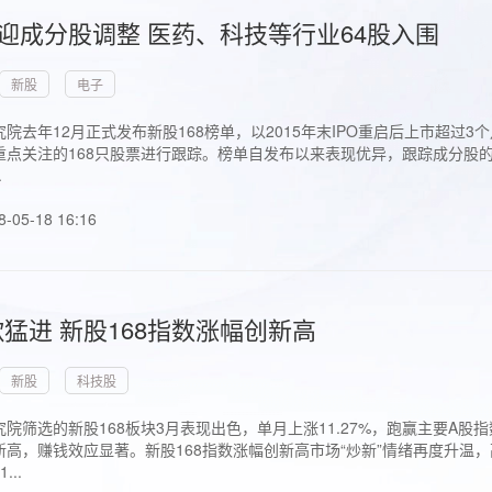
首迎成分股调整 医药、科技等行业64股入围
新股
电子
院去年12月正式发布新股168榜单，以2015年末IPO重启后上市超
点关注的168只股票进行跟踪。榜单自发布以来表现优异，跟踪成分股的1
.
8-05-18 16:16
猛进 新股168指数涨幅创新高
新股
科技股
院筛选的新股168板块3月表现出色，单月上涨11.27%，跑赢主要A
高，赚钱效应显著。新股168指数涨幅创新高市场“炒新”情绪再度升温，
..