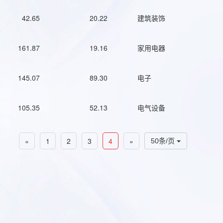
42.65
20.22
建筑装饰
161.87
19.16
家用电器
145.07
89.30
电子
105.35
52.13
电气设备
«
1
2
3
4
»
50条/页