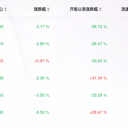
元)
涨跌幅
开板以来涨跌幅
流
45
-3.17 %
-58.72 %
10
-3.80 %
-28.47 %
63
+0.97 %
-39.03 %
46
-2.30 %
+31.34 %
43
-3.55 %
-23.29 %
45
-9.52 %
+28.47 %