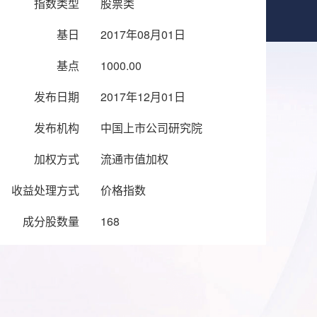
指数类型
股票类
基日
2017年08月01日
基点
1000.00
发布日期
2017年12月01日
发布机构
中国上市公司研究院
加权方式
流通市值加权
收益处理方式
价格指数
成分股数量
168