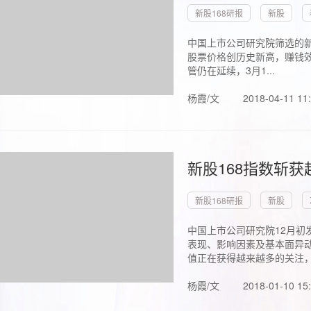
新股168研报
新股
中国上市公司研究院筛选的新
股票价格创历史新高，赚钱效
管仍在延续，3月1...
杨霞/文
2018-04-11 11
新股168指数斩
新股168研报
新股
中国上市公司研究院12月初
表现、影响因素及基本面异动
值正在获得越来越多的关注，.
杨霞/文
2018-01-10 15