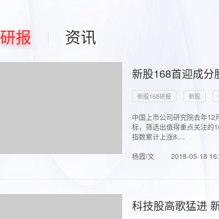
研报
资讯
新股168首迎成分
新股168研报
新股
中国上市公司研究院去年12
标，筛选出值得重点关注的1
指数累计上涨8....
杨霞/文
2018-05-18 16
科技股高歌猛进 新