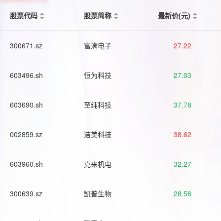
股票代码
股票简称
最新价(元)
300671.sz
富满电子
27.22
603496.sh
恒为科技
27.03
603690.sh
至纯科技
37.78
002859.sz
洁美科技
38.62
603960.sh
克来机电
32.27
300639.sz
凯普生物
28.58