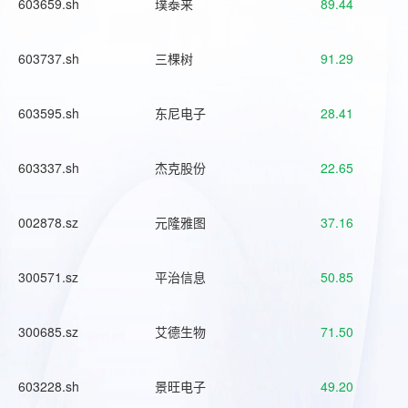
603659.sh
璞泰来
89.44
603737.sh
三棵树
91.29
603595.sh
东尼电子
28.41
603337.sh
杰克股份
22.65
002878.sz
元隆雅图
37.16
300571.sz
平治信息
50.85
300685.sz
艾德生物
71.50
603228.sh
景旺电子
49.20