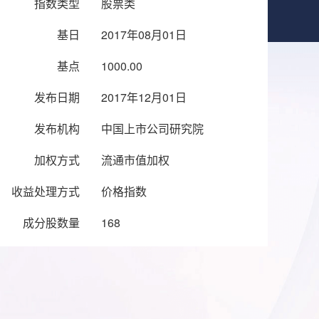
指数类型
股票类
基日
2017年08月01日
基点
1000.00
发布日期
2017年12月01日
发布机构
中国上市公司研究院
加权方式
流通市值加权
收益处理方式
价格指数
成分股数量
168