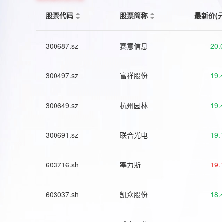
股票代码
股票简称
最新价(
300687.sz
赛意信息
20.
300497.sz
富祥股份
19.
300649.sz
杭州园林
19.
300691.sz
联合光电
19.
603716.sh
塞力斯
19.
603037.sh
凯众股份
18.