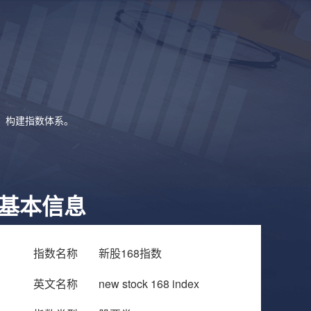
象，构建指数体系。
基本信息
指数名称
新股168指数
英文名称
new stock 168 index