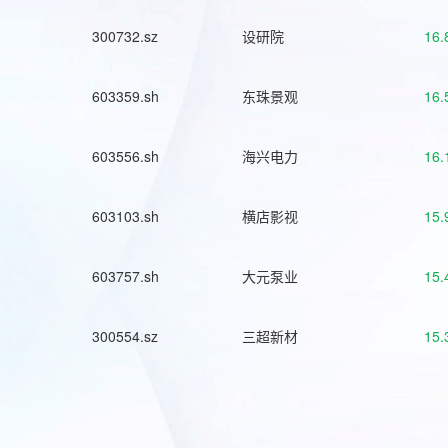
300732.sz
设研院
16.
603359.sh
东珠景观
16.
603556.sh
海兴电力
16.
603103.sh
横店影视
15.
603757.sh
大元泵业
15.
300554.sz
三超新材
15.