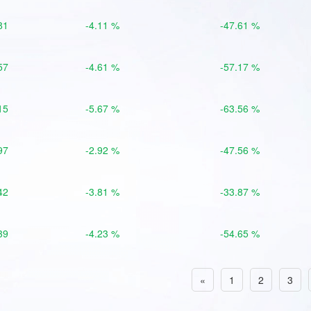
81
-4.11 %
-47.61 %
57
-4.61 %
-57.17 %
15
-5.67 %
-63.56 %
97
-2.92 %
-47.56 %
42
-3.81 %
-33.87 %
39
-4.23 %
-54.65 %
«
1
2
3