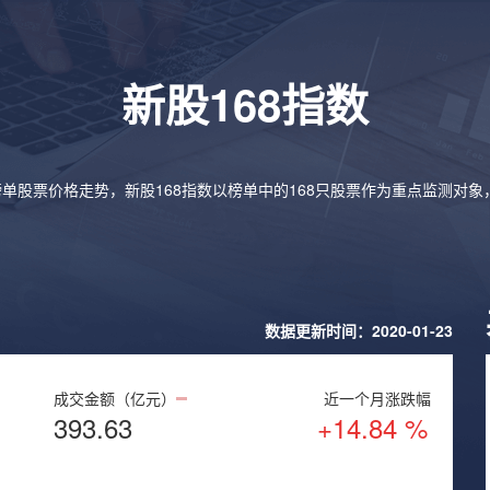
新股168指数
榜单股票价格走势，新股168指数以榜单中的168只股票作为重点监测对
数据更新时间：2020-01-23
成交金额（亿元）
近一个月涨跌幅
393.63
+14.84 %