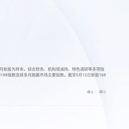
过3个月新股为样本，综合财务、机构增减持、特色调研等多项指
68指数连续多月跑赢市场主要指数。截至5月12日新股168
0
0