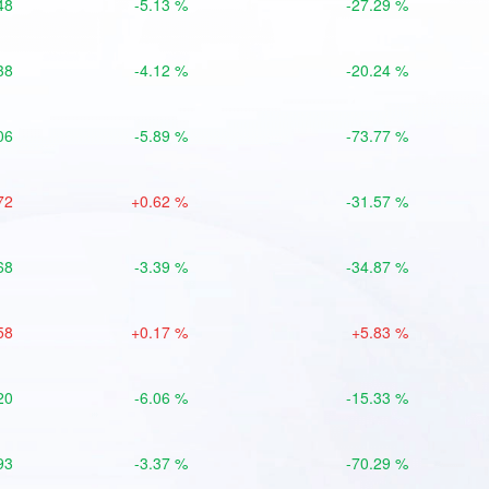
48
-5.13 %
-27.29 %
38
-4.12 %
-20.24 %
06
-5.89 %
-73.77 %
72
+0.62 %
-31.57 %
68
-3.39 %
-34.87 %
58
+0.17 %
+5.83 %
20
-6.06 %
-15.33 %
93
-3.37 %
-70.29 %