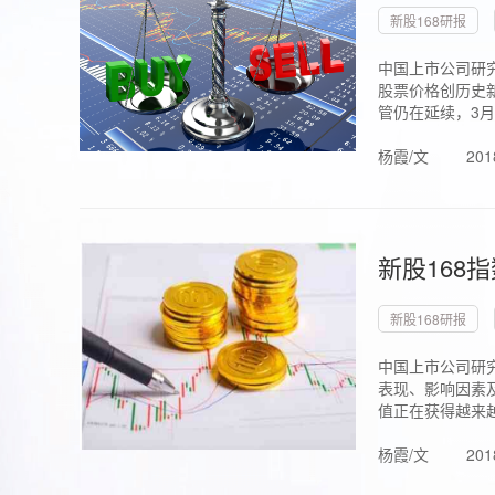
新股168研报
中国上市公司研究
股票价格创历史新
管仍在延续，3月1.
杨霞/文
201
新股168
新股168研报
中国上市公司研
表现、影响因素
值正在获得越来越
杨霞/文
201