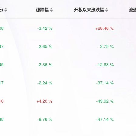
元)
涨跌幅
开板以来涨跌幅
流
08
-3.42 %
+28.46 %
47
-2.65 %
-3.75 %
45
-2.36 %
-12.63 %
17
-2.24 %
-37.14 %
10
+4.20 %
-49.92 %
48
-6.76 %
-47.14 %