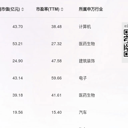
通市值(亿元)
市盈率(TTM)
所属申万行业
43.70
38.48
计算机
53.21
27.32
医药生物
24.90
47.58
建筑装饰
43.14
59.66
电子
39.18
41.61
医药生物
19.56
15.40
汽车