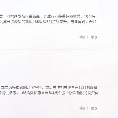
股指数，涨幅创发布以来新高。九成行业获得超额收益，10余只
高成长股聚集的新股168板块3月持续攀升。与此同时，严监
0
0
。本文为榜单跟踪月度报告，重点关注相关股票在12月的股价
提供参考。168指数优势显著超4成个股上涨次新股的投资价
0
0