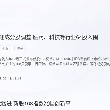
首迎成分股调整 医药、科技等行业64股入围
新股
电子
院去年12月正式发布新股168榜单，以2015年末IPO重启后上市超
点关注的168只股票进行跟踪。榜单自发布以来表现优异，跟踪成分股的1
.
8-05-18 16:16
猛进 新股168指数涨幅创新高