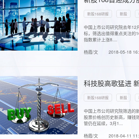
新股168研报
新股
中国上市公司研究院去年12
标，筛选出值得重点关注的1
指数累计上涨8....
杨霞/文
2018-05-18 16
科技股高歌猛进 新
新股168研报
新股
中国上市公司研究院筛选的新
股票价格创历史新高，赚钱效
管仍在延续，3月1...
杨霞/文
2018-04-11 11