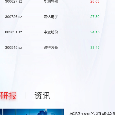
300627.sz
华测导航
28.03
300726.sz
宏达电子
27.80
002891.sz
中宠股份
24.15
300545.sz
联得装备
33.45
研报
资讯
新股168首迎成分