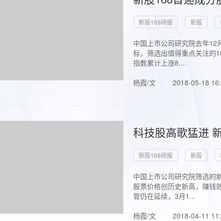
新股168研报
新股
中国上市公司研究院去年12
标，筛选出值得重点关注的1
指数累计上涨8....
杨霞/文
2018-05-18 16
科技股高歌猛进 新
新股168研报
新股
中国上市公司研究院筛选的新
股票价格创历史新高，赚钱效
管仍在延续，3月1...
杨霞/文
2018-04-11 11