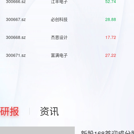
300666.sz
江丰电子
52.74
300667.sz
必创科技
28.88
300668.sz
杰恩设计
17.72
300671.sz
富满电子
27.22
研报
资讯
新股168首迎成分