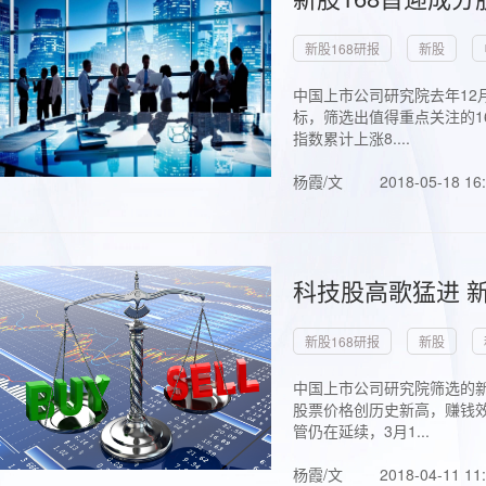
新股168研报
新股
中国上市公司研究院去年12
标，筛选出值得重点关注的1
指数累计上涨8....
杨霞/文
2018-05-18 16
科技股高歌猛进 新
新股168研报
新股
中国上市公司研究院筛选的新
股票价格创历史新高，赚钱效
管仍在延续，3月1...
杨霞/文
2018-04-11 11