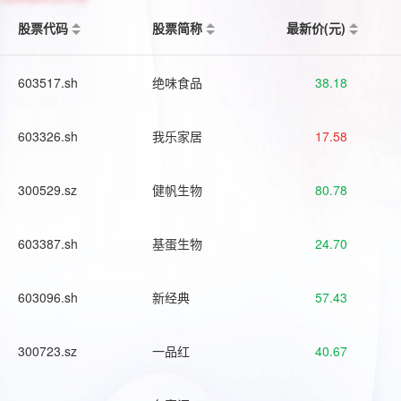
股票代码
股票简称
最新价(元)
603517.sh
绝味食品
38.18
603326.sh
我乐家居
17.58
300529.sz
健帆生物
80.78
603387.sh
基蛋生物
24.70
603096.sh
新经典
57.43
300723.sz
一品红
40.67