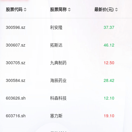
股票代码
股票简称
最新价(元)
300596.sz
利安隆
37.37
300607.sz
拓斯达
46.12
300705.sz
九典制药
12.50
300584.sz
海辰药业
28.42
603626.sh
科森科技
12.10
603716.sh
塞力斯
19.10