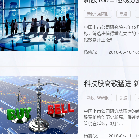
新股168研报
新股
中国上市公司研究院去年12
标，筛选出值得重点关注的1
指数累计上涨8....
杨霞/文
2018-05-18 16
科技股高歌猛进 新
新股168研报
新股
中国上市公司研究院筛选的新
股票价格创历史新高，赚钱效
管仍在延续，3月1...
杨霞/文
2018-04-11 11