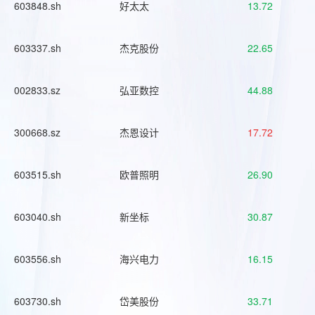
603848.sh
好太太
13.72
603337.sh
杰克股份
22.65
002833.sz
弘亚数控
44.88
300668.sz
杰恩设计
17.72
603515.sh
欧普照明
26.90
603040.sh
新坐标
30.87
603556.sh
海兴电力
16.15
603730.sh
岱美股份
33.71