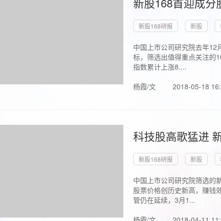
新股168首迎成分
新股168研报
新股
中国上市公司研究院去年12
标，筛选出值得重点关注的1
指数累计上涨8....
杨霞/文
2018-05-18 16
科技股高歌猛进 新
新股168研报
新股
中国上市公司研究院筛选的新
股票价格创历史新高，赚钱效
管仍在延续，3月1...
杨霞/文
2018-04-11 11