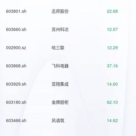
603801.sh
志邦股份
22.68
603660.sh
苏州科达
12.07
002900.sz
哈三联
12.29
603868.sh
飞科电器
37.16
603929.sh
亚翔集成
14.60
603180.sh
金牌厨柜
62.10
603466.sh
风语筑
14.62