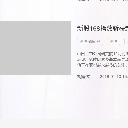
新股168指数斩
新股168研报
新股
中国上市公司研究院12月初
表现、影响因素及基本面异动
值正在获得越来越多的关注，.
杨霞/文
2018-01-10 15