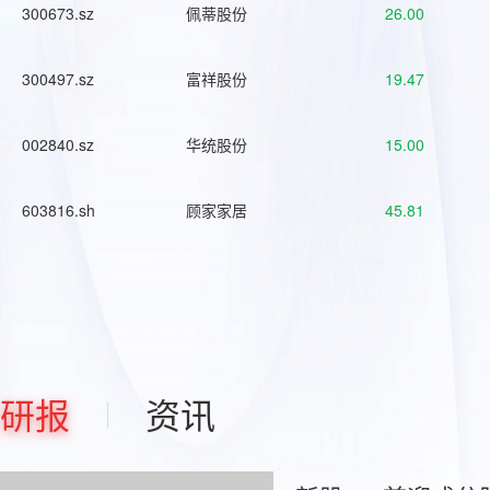
300673.sz
佩蒂股份
26.00
300497.sz
富祥股份
19.47
002840.sz
华统股份
15.00
603816.sh
顾家家居
45.81
研报
资讯