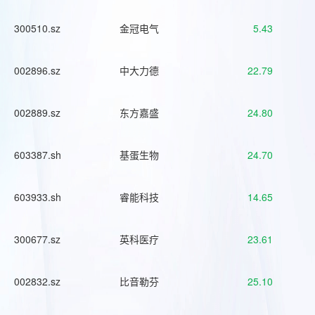
300510.sz
金冠电气
5.43
002896.sz
中大力德
22.79
002889.sz
东方嘉盛
24.80
603387.sh
基蛋生物
24.70
603933.sh
睿能科技
14.65
300677.sz
英科医疗
23.61
002832.sz
比音勒芬
25.10