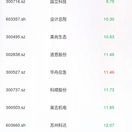
300716.sz
国立科技
9.75
603357.sh
设计总院
10.30
300495.sz
美尚生态
10.63
002838.sz
道恩股份
11.46
300527.sz
华舟应急
11.46
300737.sz
科顺股份
11.73
300503.sz
昊志机电
11.85
603660.sh
苏州科达
12.07