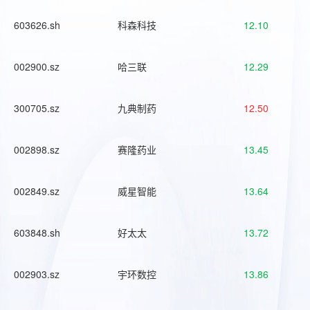
603626.sh
科森科技
12.10
002900.sz
哈三联
12.29
300705.sz
九典制药
12.50
002898.sz
赛隆药业
13.45
002849.sz
威星智能
13.64
603848.sh
好太太
13.72
002903.sz
宇环数控
13.86