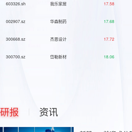
603326.sh
我乐家居
17.58
002907.sz
华森制药
17.68
300668.sz
杰恩设计
17.72
300700.sz
岱勒新材
18.06
研报
资讯