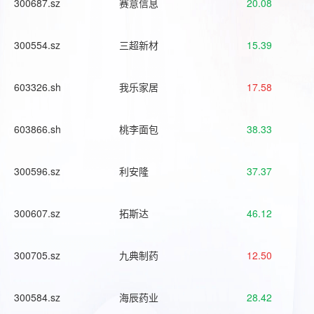
300687.sz
赛意信息
20.08
300554.sz
三超新材
15.39
603326.sh
我乐家居
17.58
603866.sh
桃李面包
38.33
300596.sz
利安隆
37.37
300607.sz
拓斯达
46.12
300705.sz
九典制药
12.50
300584.sz
海辰药业
28.42