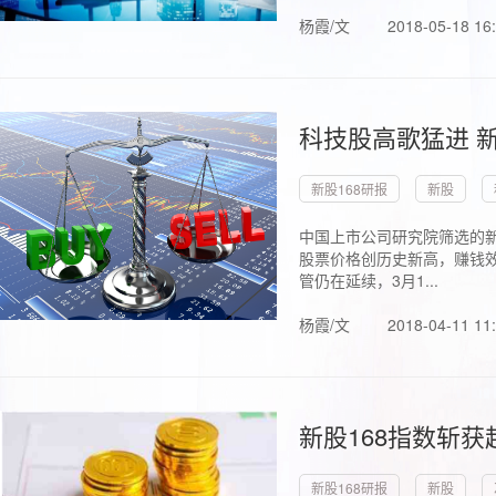
杨霞/文
2018-05-18 16
科技股高歌猛进 新
新股168研报
新股
中国上市公司研究院筛选的新
股票价格创历史新高，赚钱效
管仍在延续，3月1...
杨霞/文
2018-04-11 11
新股168指数斩
新股168研报
新股