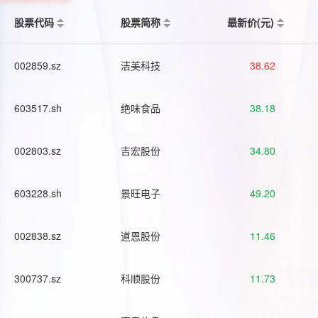
股票代码
股票简称
最新价(元)
002859.sz
洁美科技
38.62
603517.sh
绝味食品
38.18
002803.sz
吉宏股份
34.80
603228.sh
景旺电子
49.20
002838.sz
道恩股份
11.46
300737.sz
科顺股份
11.73