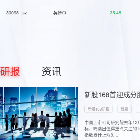
300681.sz
英搏尔
35.48
研报
资讯
新股168首迎成分
新股168研报
新股
中国上市公司研究院去年12
标，筛选出值得重点关注的1
指数累计上涨8....