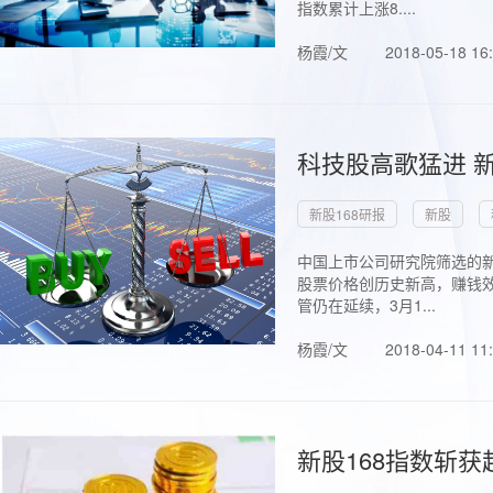
指数累计上涨8....
杨霞/文
2018-05-18 16
科技股高歌猛进 新
新股168研报
新股
中国上市公司研究院筛选的新
股票价格创历史新高，赚钱效
管仍在延续，3月1...
杨霞/文
2018-04-11 11
新股168指数斩