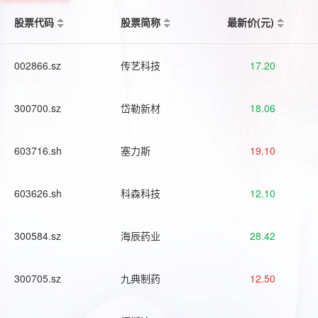
股票代码
股票简称
最新价(元)
002866.sz
传艺科技
17.20
300700.sz
岱勒新材
18.06
603716.sh
塞力斯
19.10
603626.sh
科森科技
12.10
300584.sz
海辰药业
28.42
300705.sz
九典制药
12.50