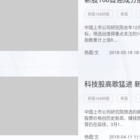
新股168研报
新股
中国上市公司研究院去年12
标，筛选出值得重点关注的1
指数累计上涨8....
杨霞/文
2018-05-18 16
科技股高歌猛进 新
新股168研报
新股
中国上市公司研究院筛选的新
股票价格创历史新高，赚钱效
管仍在延续，3月1...
杨霞/文
2018-04-11 11