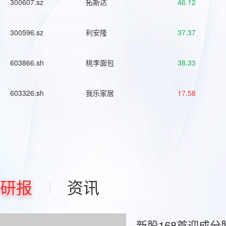
300607.sz
拓斯达
46.12
300596.sz
利安隆
37.37
603866.sh
桃李面包
38.33
603326.sh
我乐家居
17.58
研报
资讯
新股168首迎成分