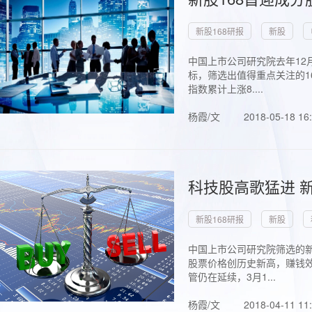
新股168研报
新股
中国上市公司研究院去年12
标，筛选出值得重点关注的1
指数累计上涨8....
杨霞/文
2018-05-18 16
科技股高歌猛进 新
新股168研报
新股
中国上市公司研究院筛选的新
股票价格创历史新高，赚钱效
管仍在延续，3月1...
杨霞/文
2018-04-11 11