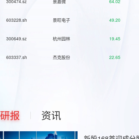
300474.sz
景嘉微
64.02
603228.sh
景旺电子
49.20
300649.sz
杭州园林
19.45
603337.sh
杰克股份
22.65
研报
资讯
新股168首迎成分